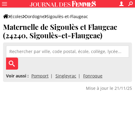
Ecoles
Dordogne
Sigoulès-et-Flaugeac
Maternelle de Sigoulès et Flaugeac
Maternelle de Sigoulès et Flaugeac
(24240, Sigoulès-et-Flaugeac)
Voir aussi :
Pomport
Singleyrac
Fonroque
Mise à jour le 21/11/25