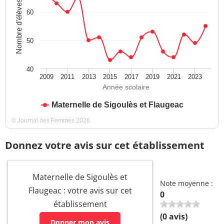
Nombre d'élèves
60
50
40
2009
2011
2013
2015
2017
2019
2021
2023
Année scolaire
Maternelle de Sigoulès et Flaugeac
© Journal des Femmes 2026
Donnez votre avis sur cet établissement
Maternelle de Sigoulès et
Note moyenne :
Flaugeac : votre avis sur cet
0
établissement
(
0
avis)
Donner mon avis