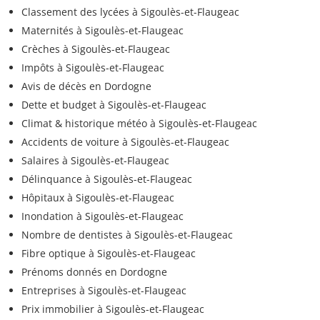
Classement des lycées à Sigoulès-et-Flaugeac
Maternités à Sigoulès-et-Flaugeac
Crèches à Sigoulès-et-Flaugeac
Impôts à Sigoulès-et-Flaugeac
Avis de décès en Dordogne
Dette et budget à Sigoulès-et-Flaugeac
Climat & historique météo à Sigoulès-et-Flaugeac
Accidents de voiture à Sigoulès-et-Flaugeac
Salaires à Sigoulès-et-Flaugeac
Délinquance à Sigoulès-et-Flaugeac
Hôpitaux à Sigoulès-et-Flaugeac
Inondation à Sigoulès-et-Flaugeac
Nombre de dentistes à Sigoulès-et-Flaugeac
Fibre optique à Sigoulès-et-Flaugeac
Prénoms donnés en Dordogne
Entreprises à Sigoulès-et-Flaugeac
Prix immobilier à Sigoulès-et-Flaugeac