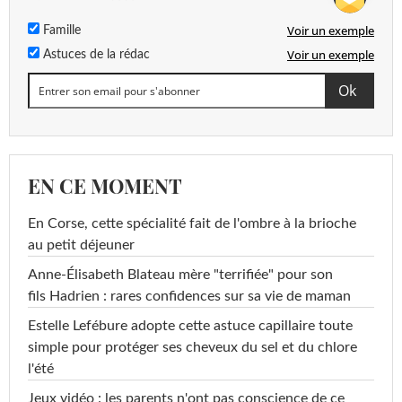
Voir un exemple
Famille
Voir un exemple
Astuces de la rédac
EN CE MOMENT
En Corse, cette spécialité fait de l'ombre à la brioche
au petit déjeuner
Anne-Élisabeth Blateau mère "terrifiée" pour son
fils Hadrien : rares confidences sur sa vie de maman
Estelle Lefébure adopte cette astuce capillaire toute
simple pour protéger ses cheveux du sel et du chlore
l'été
Jeux vidéo : les parents n'ont pas conscience de ce