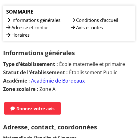
SOMMAIRE
Informations générales
Conditions d'accueil
Adresse et contact
Avis et notes
Horaires
Informations générales
Type d'établissement :
École maternelle et primaire
Statut de l'établissement :
Établissement Public
Académie :
Académie de Bordeaux
Zone scolaire :
Zone A
Donnez votre avis
Adresse, contact, coordonnées
Maternelle de Sigoulès et Flaugeac