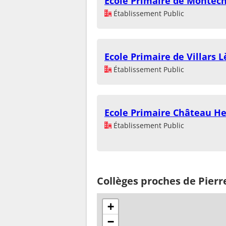
Ecole Primaire de Montéc
Établissement Public
Ecole Primaire de Villars 
Établissement Public
Ecole Primaire Château He
Établissement Public
Collèges proches de Pier
+
−