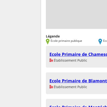
Légende
Ecole primaire publique
Ec
Ecole Primaire de Chames
Établissement Public
Ecole Primaire de Blamont
Établissement Public