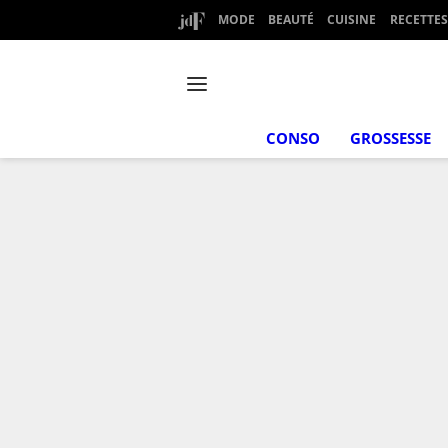
MODE
BEAUTÉ
CUISINE
RECETTES
CONSO
GROSSESSE