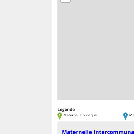
Légende
Maternelle publique
Ma
Maternelle Intercommuna