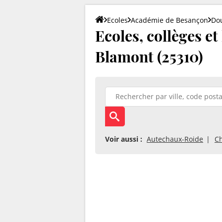
Ecoles
Académie de Besançon
Do
Ecoles, collèges et
Blamont (25310)
Voir aussi :
Autechaux-Roide
C