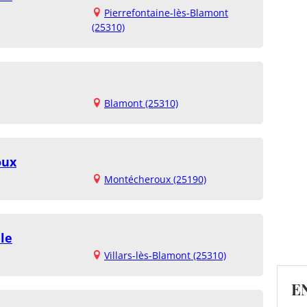
Pierrefontaine-lès-Blamont
(25310)
Blamont (25310)
oux
Montécheroux (25190)
le
Villars-lès-Blamont (25310)
E