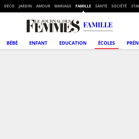
DÉCO
JARDIN
AMOUR
MARIAGE
FAMILLE
SANTÉ
SOCIÉTÉ
STA
FAMILLE
BÉBÉ
ENFANT
EDUCATION
ÉCOLES
PRÉ