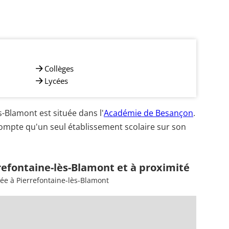
Collèges
Lycées
-Blamont est située dans l'
Académie de Besançon
.
 compte qu'un seul établissement scolaire sur son
refontaine-lès-Blamont et à proximité
ée à Pierrefontaine-lès-Blamont