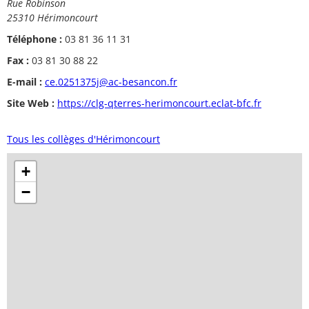
Rue Robinson
25310 Hérimoncourt
Téléphone :
03 81 36 11 31
Fax :
03 81 30 88 22
E-mail :
ce.0251375j@ac-besancon.fr
Site Web :
https://clg-qterres-herimoncourt.eclat-bfc.fr
Tous les collèges d'Hérimoncourt
+
−