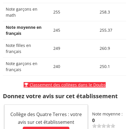
Note garçons en
255
258.3
math
Note moyenne en
245
255.37
français
Note filles en
249
260.9
français
Note garçons en
240
250.1
français
Classement des collèges dans le Doubs
Donnez votre avis sur cet établissement
Collège des Quatre Terres : votre
Note moyenne :
0
avis sur cet établissement