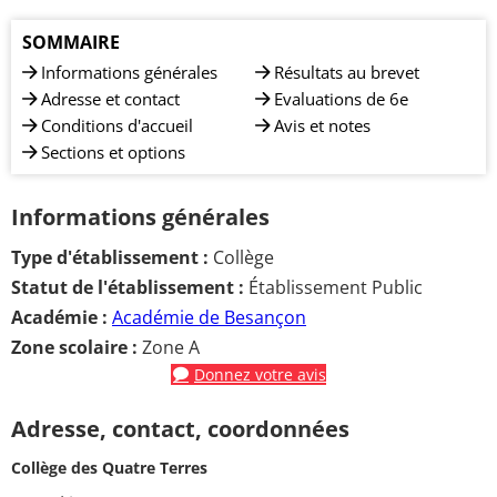
SOMMAIRE
Informations générales
Résultats au brevet
Adresse et contact
Evaluations de 6e
Conditions d'accueil
Avis et notes
Sections et options
Informations générales
Type d'établissement :
Collège
Statut de l'établissement :
Établissement Public
Académie :
Académie de Besançon
Zone scolaire :
Zone A
Donnez votre avis
Adresse, contact, coordonnées
Collège des Quatre Terres