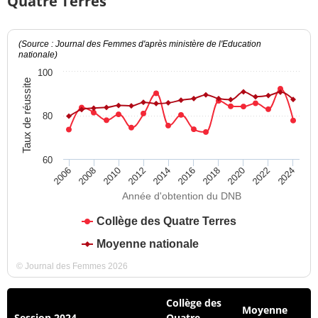
Quatre Terres
(Source : Journal des Femmes d'après ministère de l'Education
nationale)
100
Taux de réussite
80
60
2012
2018
2024
2008
2014
2020
2010
2016
2022
2006
Année d'obtention du DNB
Collège des Quatre Terres
Moyenne nationale
© Journal des Femmes 2026
Collège des
Moyenne
Session 2024
Quatre