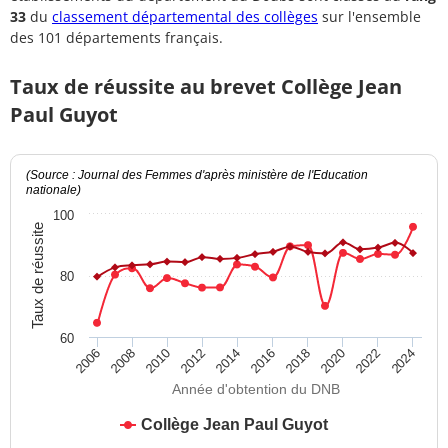
33
du
classement départemental des collèges
sur l'ensemble
des 101 départements français.
Taux de réussite au brevet Collège Jean
Paul Guyot
(Source : Journal des Femmes d'après ministère de l'Education
nationale)
100
Taux de réussite
80
60
2012
2018
2024
2008
2014
2020
2010
2016
2022
2006
Année d'obtention du DNB
Collège Jean Paul Guyot