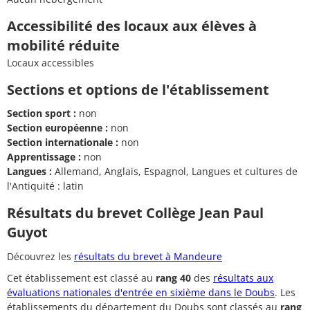
Accessibilité des locaux aux élèves à
mobilité réduite
Locaux accessibles
Sections et options de l'établissement
Section sport :
non
Section européenne :
non
Section internationale :
non
Apprentissage :
non
Langues :
Allemand, Anglais, Espagnol, Langues et cultures de
l'Antiquité : latin
Résultats du brevet Collège Jean Paul
Guyot
Découvrez les
résultats du brevet à Mandeure
Cet établissement est classé au
rang 40
des
résultats aux
évaluations nationales d'entrée en sixième dans le Doubs
. Les
établissements du département du Doubs sont classés au
rang