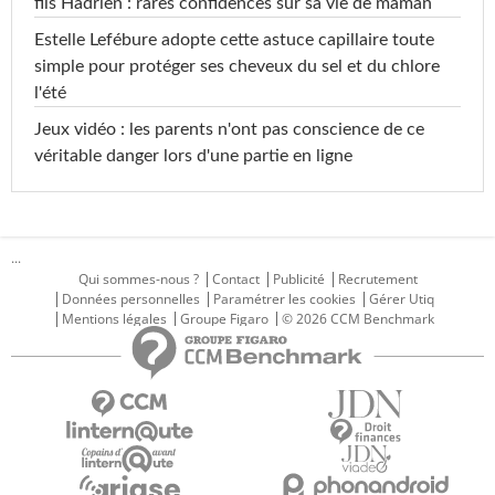
fils Hadrien : rares confidences sur sa vie de maman
Estelle Lefébure adopte cette astuce capillaire toute
simple pour protéger ses cheveux du sel et du chlore
l'été
Jeux vidéo : les parents n'ont pas conscience de ce
véritable danger lors d'une partie en ligne
...
Qui sommes-nous ?
Contact
Publicité
Recrutement
Données personnelles
Paramétrer les cookies
Gérer Utiq
Mentions légales
Groupe Figaro
© 2026 CCM Benchmark