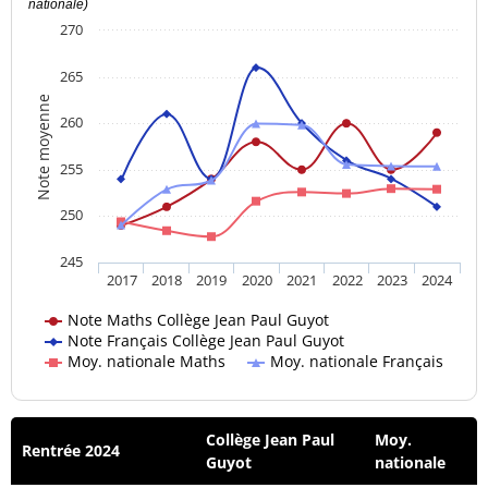
nationale)
270
265
Note moyenne
260
255
250
245
2017
2018
2019
2020
2021
2022
2023
2024
Note Maths Collège Jean Paul Guyot
Note Français Collège Jean Paul Guyot
Moy. nationale Maths
Moy. nationale Français
Collège Jean Paul
Moy.
Rentrée 2024
Guyot
nationale