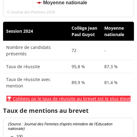
Moyenne nationale
© Journal des Femmes 2026
Collège Jean
Moyenne
Session 2024
Paul Guyot
nationale
Nombre de candidats
72
-
présentés
Taux de réussite
95,8 %
87,3 %
Taux de réussite avec
89,9 %
81,4 %
mention
Collèges où le taux de réussite au brevet est le plus élevé
Taux de mentions au brevet
(Source : Journal des Femmes d'après ministère de l'Education
nationale)
100