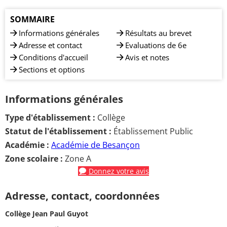
SOMMAIRE
Informations générales
Résultats au brevet
Adresse et contact
Evaluations de 6e
Conditions d'accueil
Avis et notes
Sections et options
Informations générales
Type d'établissement :
Collège
Statut de l'établissement :
Établissement Public
Académie :
Académie de Besançon
Zone scolaire :
Zone A
Donnez votre avis
Adresse, contact, coordonnées
Collège Jean Paul Guyot