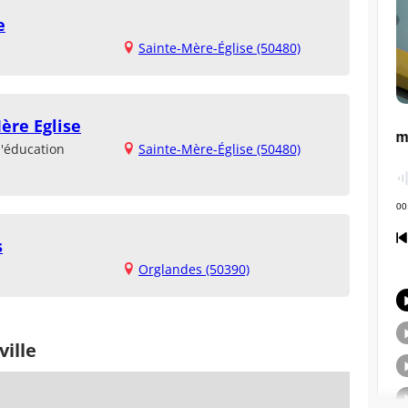
e
Sainte-Mère-Église (50480)
ère Eglise
d'éducation
Sainte-Mère-Église (50480)
s
Orglandes (50390)
ville