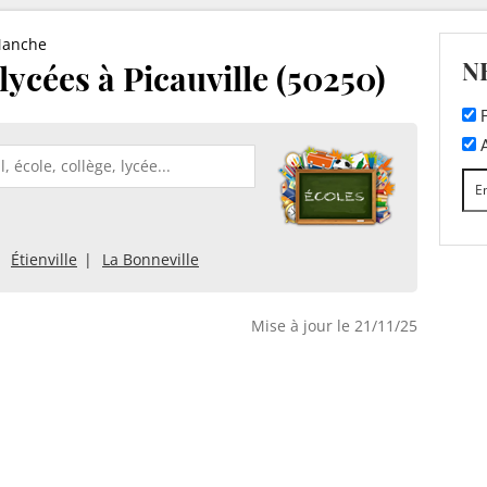
anche
N
 lycées à Picauville (50250)
F
A
Étienville
La Bonneville
Mise à jour le 21/11/25