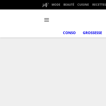
MODE
BEAUTÉ
CUISINE
RECETTES
CONSO
GROSSESSE