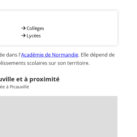
Collèges
Lycées
ée dans l'
Académie de Normandie
. Elle dépend de
blissements scolaires sur son territoire.
ville et à proximité
ée à Picauville