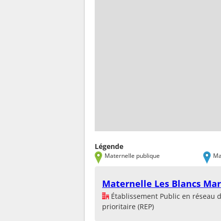
Légende
Maternelle publique
Ma
Maternelle Les Blancs Mar
Établissement Public en réseau 
prioritaire (REP)