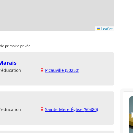
Leaflet
ole primaire privée
 Marais
d'éducation
Picauville (50250)
d'éducation
Sainte-Mère-Église (50480)