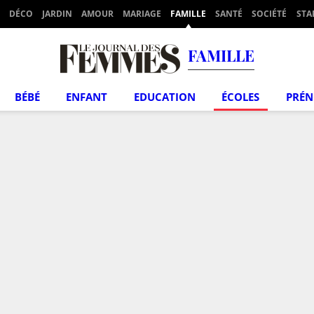
DÉCO
JARDIN
AMOUR
MARIAGE
FAMILLE
SANTÉ
SOCIÉTÉ
STA
FAMILLE
BÉBÉ
ENFANT
EDUCATION
ÉCOLES
PRÉ