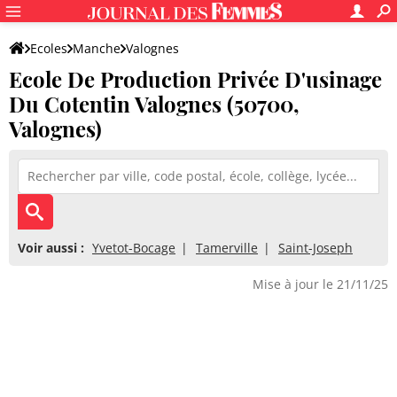
Ecoles
Manche
Valognes
Ecole De Production Privée D'usinage
Ecole De Production Privée D'usinage Du Cotentin Valognes
Du Cotentin Valognes (50700,
Valognes)
Voir aussi :
Yvetot-Bocage
Tamerville
Saint-Joseph
Mise à jour le 21/11/25