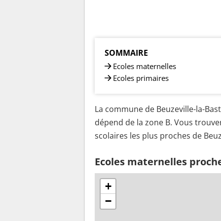
SOMMAIRE
Ecoles maternelles
Ecoles primaires
La commune de Beuzeville-la-Bastil
dépend de la zone B. Vous trouver
scolaires les plus proches de Beuze
Ecoles maternelles proches
+
−