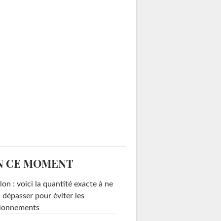
N CE MOMENT
on : voici la quantité exacte à ne
 dépasser pour éviter les
llonnements