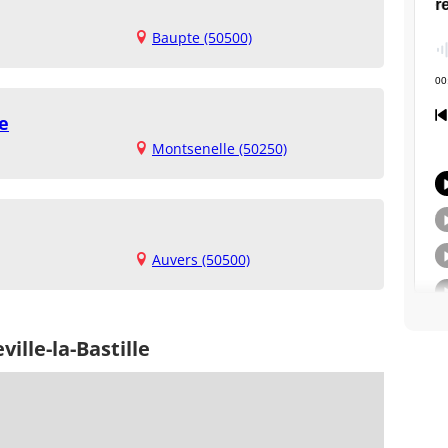
Baupte (50500)
e
Montsenelle (50250)
Auvers (50500)
ille-la-Bastille