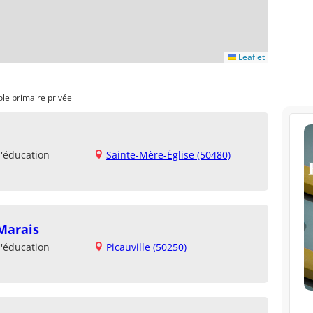
Leaflet
ole primaire privée
d'éducation
Sainte-Mère-Église (50480)
 Marais
d'éducation
Picauville (50250)