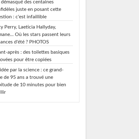
i démasqué des centaines
nfidèles juste en posant cette
stion : c'est infaillible
y Perry, Laeticia Hallyday,
mane... Où les stars passent leurs
cances d'été ? PHOTOS
nt-après : des toilettes basiques
ovées pour être copiées
idée par la science : ce grand-
e de 95 ans a trouvé une
itude de 10 minutes pour bien
llir