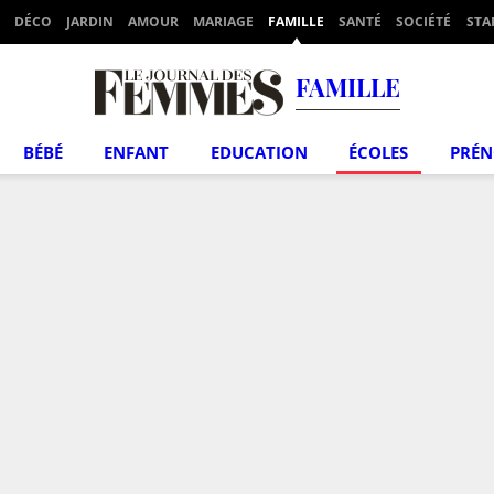
DÉCO
JARDIN
AMOUR
MARIAGE
FAMILLE
SANTÉ
SOCIÉTÉ
STA
FAMILLE
BÉBÉ
ENFANT
EDUCATION
ÉCOLES
PRÉ