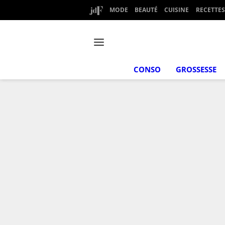
MODE
BEAUTÉ
CUISINE
RECETTES
CONSO
GROSSESSE