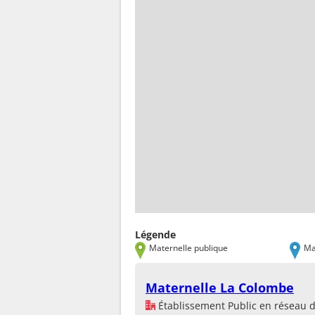
Légende
Maternelle publique
Ma
Maternelle La Colombe
Établissement Public en réseau 