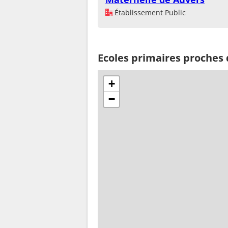
Établissement Public
Ecoles primaires proches d
+
−