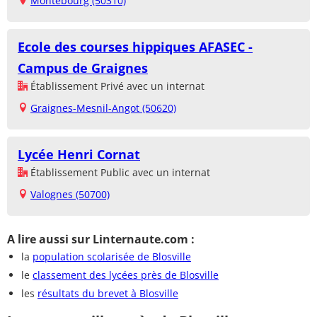
Montebourg (50310)
Ecole des courses hippiques AFASEC -
Campus de Graignes
Établissement Privé avec un internat
Graignes-Mesnil-Angot (50620)
Lycée Henri Cornat
Établissement Public avec un internat
Valognes (50700)
A lire aussi sur Linternaute.com :
la
population scolarisée de Blosville
le
classement des lycées près de Blosville
les
résultats du brevet à Blosville