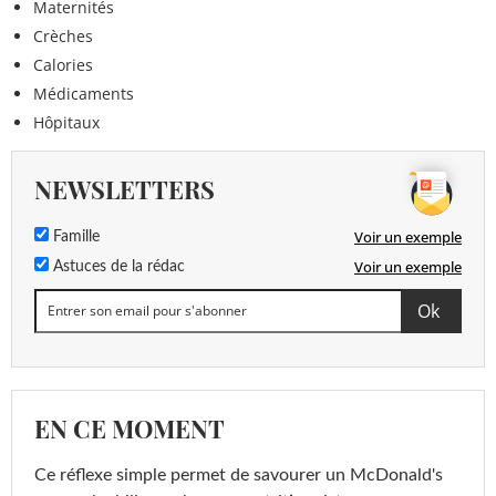
Maternités
Crèches
Calories
Médicaments
Hôpitaux
NEWSLETTERS
Voir un exemple
Famille
Voir un exemple
Astuces de la rédac
EN CE MOMENT
Ce réflexe simple permet de savourer un McDonald's