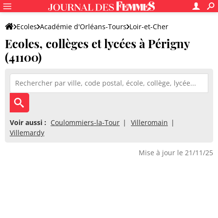
Ecoles
Académie d'Orléans-Tours
Loir-et-Cher
Ecoles, collèges et lycées à Périgny
(41100)
Voir aussi :
Coulommiers-la-Tour
Villeromain
Villemardy
Mise à jour le 21/11/25