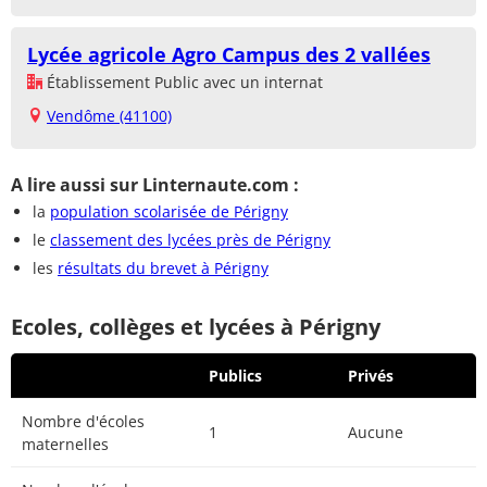
Lycée agricole Agro Campus des 2 vallées
Établissement Public avec un internat
Vendôme (41100)
A lire aussi sur Linternaute.com :
la
population scolarisée de Périgny
le
classement des lycées près de Périgny
les
résultats du brevet à Périgny
Ecoles, collèges et lycées à Périgny
Publics
Privés
Nombre d'écoles
1
Aucune
maternelles