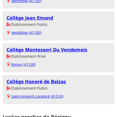
Vendôme (41100)
Collège Jean Emond
Établissement Public
Vendôme (41100)
Collège Montessori Du Vendomois
Établissement Privé
Renay (41100)
Collège Honoré de Balzac
Établissement Public
Saint-Amand-Longpré (41310)
Lycées proches de Périgny