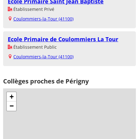
Ecole Primaire Saint Jean Baptiste
Établissement Privé
Coulommiers-la-Tour (41100)
Ecole Primaire de Coulommiers La Tour
Établissement Public
Coulommiers-la-Tour (41100)
Collèges proches de Périgny
+
−