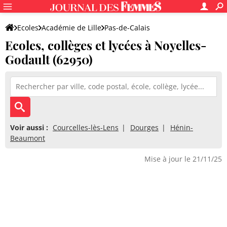
Ecoles
Académie de Lille
Pas-de-Calais
Ecoles, collèges et lycées à Noyelles-
Godault (62950)
Voir aussi :
Courcelles-lès-Lens
Dourges
Hénin-
Beaumont
Mise à jour le 21/11/25