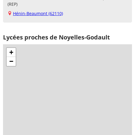
(REP)
Hénin-Beaumont (62110)
Lycées proches de Noyelles-Godault
+
−