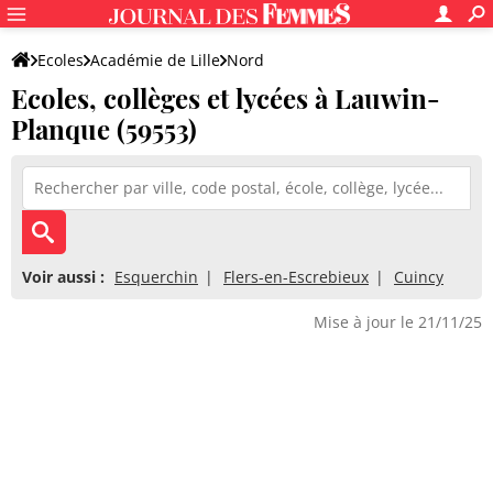
Ecoles
Académie de Lille
Nord
Ecoles, collèges et lycées à Lauwin-
Planque (59553)
Voir aussi :
Esquerchin
Flers-en-Escrebieux
Cuincy
Mise à jour le 21/11/25