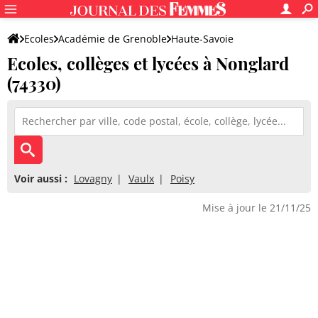
Ecoles
Académie de Grenoble
Haute-Savoie
Ecoles, collèges et lycées à Nonglard
(74330)
Voir aussi :
Lovagny
Vaulx
Poisy
Mise à jour le 21/11/25