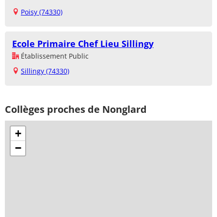
Poisy (74330)
Ecole Primaire Chef Lieu Sillingy
Établissement Public
Sillingy (74330)
Collèges proches de Nonglard
+
−