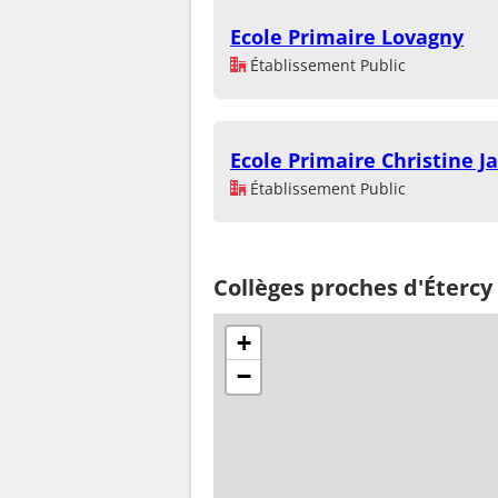
Ecole Primaire Lovagny
Établissement Public
Ecole Primaire Christine Ja
Établissement Public
Collèges proches d'Étercy
+
−