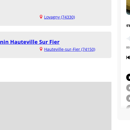
Lovagny (74330)
nin Hauteville Sur Fier
Hauteville-sur-Fier (74150)