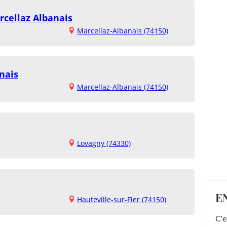
cellaz Albanais
Marcellaz-Albanais (74150)
nais
Marcellaz-Albanais (74150)
Lovagny (74330)
E
Hauteville-sur-Fier (74150)
C'e