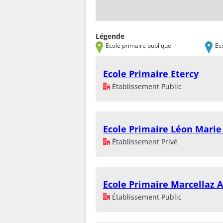
Légende
Ecole primaire publique
Ec
Ecole Primaire Etercy
Établissement Public
Ecole Primaire Léon Marie
Établissement Privé
Ecole Primaire Marcellaz 
Établissement Public