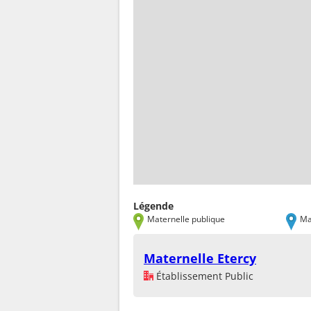
Légende
Maternelle publique
Ma
Maternelle Etercy
Établissement Public