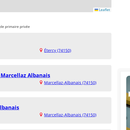
Leaflet
ole primaire privée
Étercy (74150)
 Marcellaz Albanais
Marcellaz-Albanais (74150)
Albanais
Marcellaz-Albanais (74150)