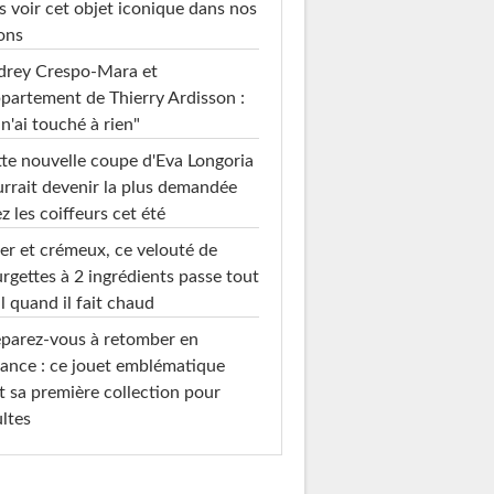
s voir cet objet iconique dans nos
ons
drey Crespo-Mara et
ppartement de Thierry Ardisson :
 n'ai touché à rien"
te nouvelle coupe d'Eva Longoria
rrait devenir la plus demandée
z les coiffeurs cet été
er et crémeux, ce velouté de
rgettes à 2 ingrédients passe tout
l quand il fait chaud
parez-vous à retomber en
ance : ce jouet emblématique
t sa première collection pour
ltes