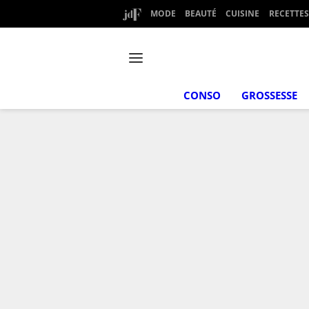
MODE
BEAUTÉ
CUISINE
RECETTES
CONSO
GROSSESSE