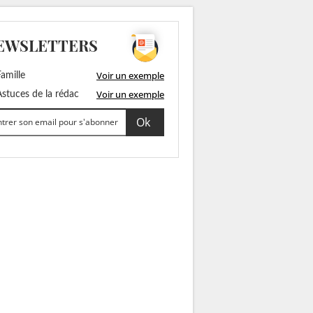
EWSLETTERS
Voir un exemple
amille
Voir un exemple
stuces de la rédac