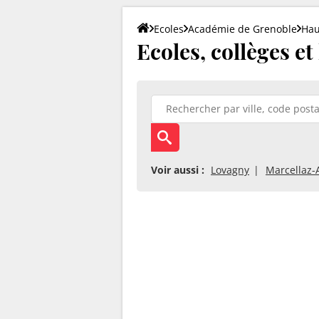
Ecoles
Académie de Grenoble
Hau
Ecoles, collèges et
Voir aussi :
Lovagny
Marcellaz-