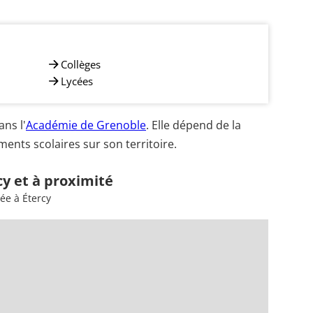
Collèges
Lycées
ns l'
Académie de Grenoble
. Elle dépend de la
ents scolaires sur son territoire.
cy et à proximité
ée à Étercy