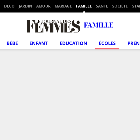
DÉCO
JARDIN
AMOUR
MARIAGE
FAMILLE
SANTÉ
SOCIÉTÉ
STA
FAMILLE
BÉBÉ
ENFANT
EDUCATION
ÉCOLES
PRÉ