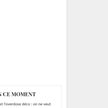
N CE MOMENT
st l'overdose déco : on ne veut