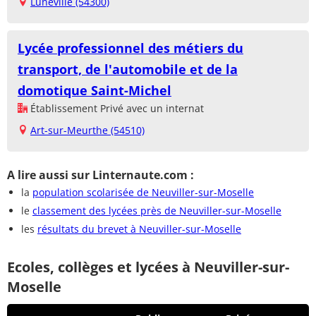
Lunéville (54300)
Lycée professionnel des métiers du
transport, de l'automobile et de la
domotique Saint-Michel
Établissement Privé avec un internat
Art-sur-Meurthe (54510)
A lire aussi sur Linternaute.com :
la
population scolarisée de Neuviller-sur-Moselle
le
classement des lycées près de Neuviller-sur-Moselle
les
résultats du brevet à Neuviller-sur-Moselle
Ecoles, collèges et lycées à Neuviller-sur-
Moselle