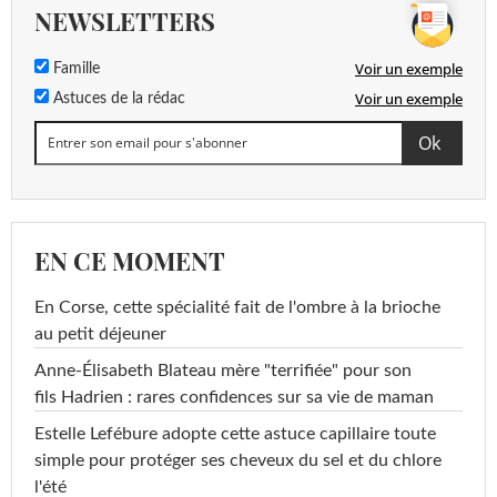
NEWSLETTERS
Voir un exemple
Famille
Voir un exemple
Astuces de la rédac
EN CE MOMENT
En Corse, cette spécialité fait de l'ombre à la brioche
au petit déjeuner
Anne-Élisabeth Blateau mère "terrifiée" pour son
fils Hadrien : rares confidences sur sa vie de maman
Estelle Lefébure adopte cette astuce capillaire toute
simple pour protéger ses cheveux du sel et du chlore
l'été