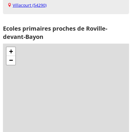
Villacourt (54290)
Ecoles primaires proches de Roville-
devant-Bayon
+
−