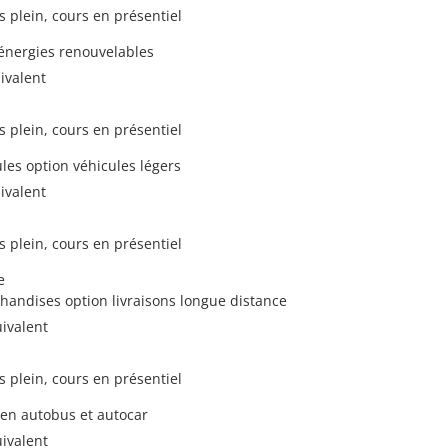
s plein, cours en présentiel
 énergies renouvelables
ivalent
s plein, cours en présentiel
es option véhicules légers
ivalent
s plein, cours en présentiel
e
handises option livraisons longue distance
uivalent
s plein, cours en présentiel
 en autobus et autocar
uivalent