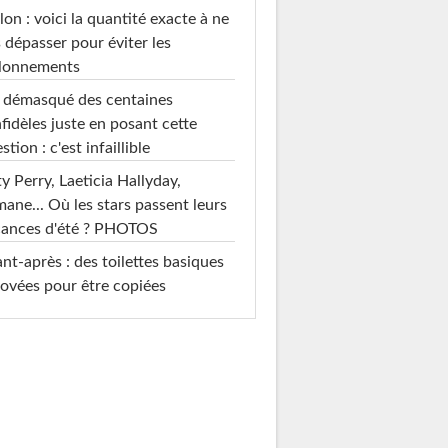
on : voici la quantité exacte à ne
 dépasser pour éviter les
llonnements
i démasqué des centaines
nfidèles juste en posant cette
stion : c'est infaillible
y Perry, Laeticia Hallyday,
mane... Où les stars passent leurs
cances d'été ? PHOTOS
nt-après : des toilettes basiques
ovées pour être copiées