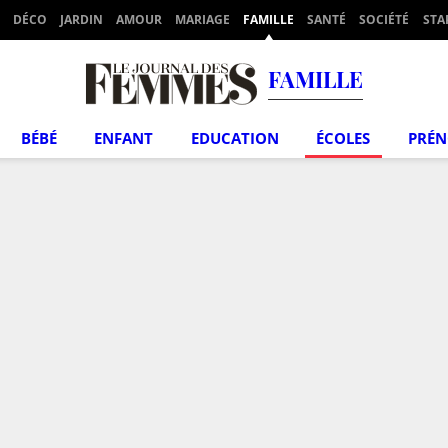
DÉCO
JARDIN
AMOUR
MARIAGE
FAMILLE
SANTÉ
SOCIÉTÉ
STA
FAMILLE
BÉBÉ
ENFANT
EDUCATION
ÉCOLES
PRÉ