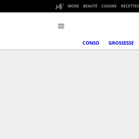
MODE
BEAUTÉ
CUISINE
RECETTES
CONSO
GROSSESSE