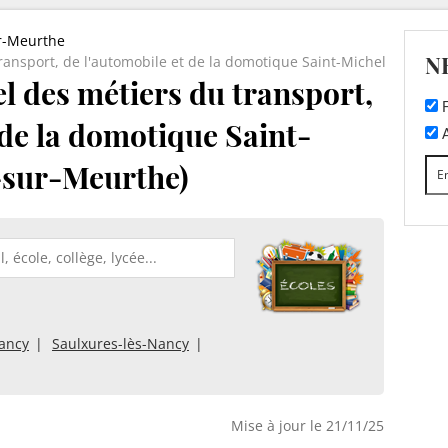
r-Meurthe
N
ransport, de l'automobile et de la domotique Saint-Michel
l des métiers du transport,
F
 de la domotique Saint-
A
t-sur-Meurthe)
Nancy
Saulxures-lès-Nancy
Mise à jour le 21/11/25