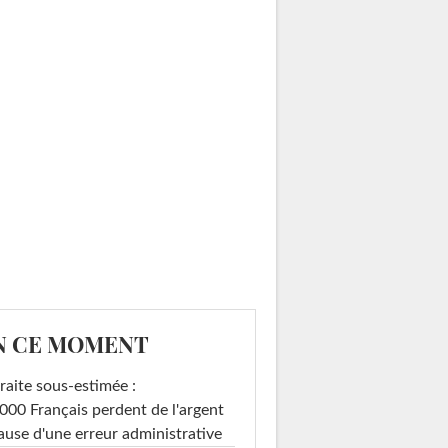
N CE MOMENT
raite sous-estimée :
000 Français perdent de l'argent
ause d'une erreur administrative