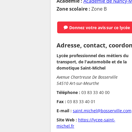
Académie :
Académie de Nancy-M
Zone scolaire :
Zone B
Donnez votre avis
sur ce lycée
Adresse, contact, coordo
Lycée professionnel des métiers du
transport, de l'automobile et de la
domotique Saint-Michel
Avenue Chartreuse De Bosserville
54510 Art-sur-Meurthe
Téléphone :
03 83 33 40 00
Fax :
03 83 33 40 01
E-mail :
saint.michel@bosserville.com
Site Web :
https://lycee-saint-
michel.fr