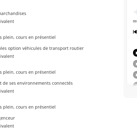
marchandises
ivalent
s plein, cours en présentiel
es option véhicules de transport routier
ivalent
s plein, cours en présentiel
é et de ses environnements connectés
ivalent
s plein, cours en présentiel
genceur
ivalent