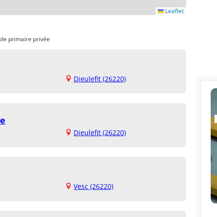
Leaflet
ole primaire privée
Dieulefit (26220)
ie
Dieulefit (26220)
Vesc (26220)