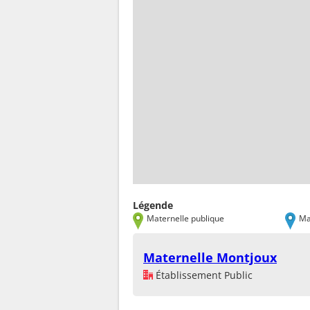
Légende
Maternelle publique
Ma
Maternelle Montjoux
Établissement Public