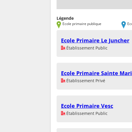
Légende
Ecole primaire publique
Ec
Ecole Primaire Le Juncher
Établissement Public
Ecole Primaire Sainte Mar
Établissement Privé
Ecole Primaire Vesc
Établissement Public