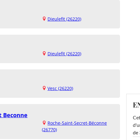
Dieulefit (26220)
Dieulefit (26220)
Vesc (26220)
E
et Beconne
Cet
Roche-Saint-Secret-Béconne
d'u
(26770)
de 