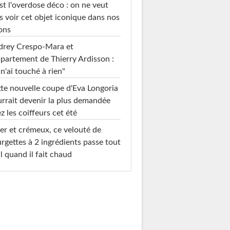
st l'overdose déco : on ne veut
s voir cet objet iconique dans nos
ons
drey Crespo-Mara et
ppartement de Thierry Ardisson :
 n'ai touché à rien"
te nouvelle coupe d'Eva Longoria
rrait devenir la plus demandée
z les coiffeurs cet été
er et crémeux, ce velouté de
rgettes à 2 ingrédients passe tout
l quand il fait chaud