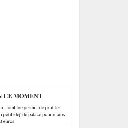
N CE MOMENT
te combine permet de profiter
n petit-déj' de palace pour moins
3 euros