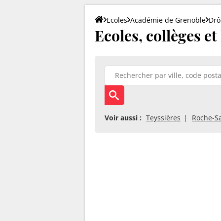
Ecoles
Académie de Grenoble
Dr
Ecoles, collèges e
Voir aussi :
Teyssières
Roche-Sa