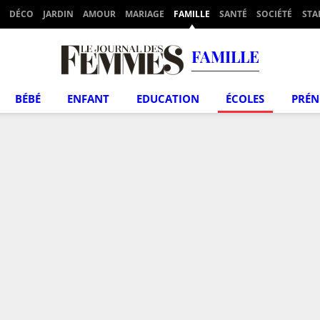
DÉCO
JARDIN
AMOUR
MARIAGE
FAMILLE
SANTÉ
SOCIÉTÉ
STA
FAMILLE
BÉBÉ
ENFANT
EDUCATION
ÉCOLES
PRÉ