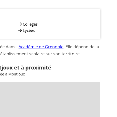
Collèges
Lycées
e dans l'
Académie de Grenoble
. Elle dépend de la
établissement scolaire sur son territoire.
tjoux et à proximité
sée à Montjoux