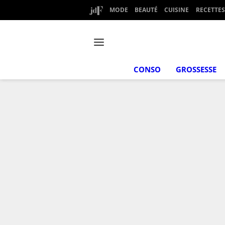
MODE
BEAUTÉ
CUISINE
RECETTES
CONSO
GROSSESSE