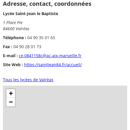
Adresse, contact, coordonnées
Lycée Saint-Jean le Baptiste
1 Place Pie
84600 Valréas
Téléphone :
04 90 35 01 65
Fax :
04 90 28 01 73
E-mail :
ce.0841158c@ac-aix-marseille.fr
Site Web :
https://saintjean84.fr/accueil/
Tous les lycées de Valréas
+
−