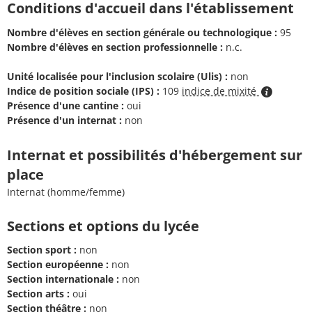
Conditions d'accueil dans l'établissement
Nombre d'élèves en section générale ou technologique :
95
Nombre d'élèves en section professionnelle :
n.c.
Unité localisée pour l'inclusion scolaire (Ulis) :
non
Indice de position sociale (IPS) :
109
indice de mixité
Présence d'une cantine :
oui
Présence d'un internat :
non
Internat et possibilités d'hébergement sur
place
Internat (homme/femme)
Sections et options du lycée
Section sport :
non
Section européenne :
non
Section internationale :
non
Section arts :
oui
Section théâtre :
non