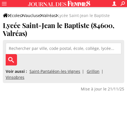
Ecoles
Vaucluse
Valréas
Lycée Saint-Jean le Baptiste
Lycée Saint-Jean le Baptiste (84600,
Valréas)
Voir aussi :
Saint-Pantaléon-les-Vignes
Grillon
Vinsobres
Mise à jour le 21/11/25