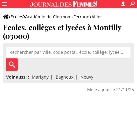
Ecoles
Académie de Clermont-Ferrand
Allier
Ecoles, collèges et lycées à Montilly
(03000)
Voir aussi :
Marigny
Bagneux
Neuvy
Mise à jour le 21/11/25