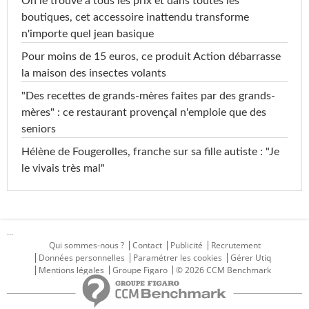
On le trouve à tous les prix et dans toutes les
boutiques, cet accessoire inattendu transforme
n'importe quel jean basique
Pour moins de 15 euros, ce produit Action débarrasse
la maison des insectes volants
"Des recettes de grands-mères faites par des grands-
mères" : ce restaurant provençal n'emploie que des
seniors
Hélène de Fougerolles, franche sur sa fille autiste : "Je
le vivais très mal"
...
Qui sommes-nous ?
Contact
Publicité
Recrutement
Données personnelles
Paramétrer les cookies
Gérer Utiq
Mentions légales
Groupe Figaro
© 2026 CCM Benchmark