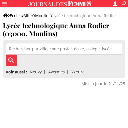
Ecoles
Allier
Moulins
Lycée technologique Anna Rodier
Lycée technologique Anna Rodier
(03000, Moulins)
Voir aussi :
Neuvy
Avermes
Yzeure
Mise à jour le 21/11/25