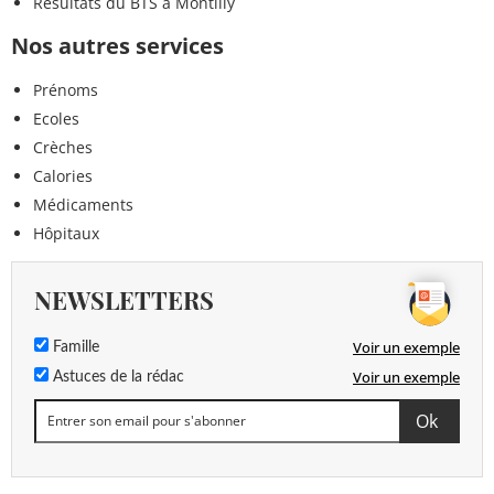
Résultats du BTS à Montilly
Nos autres services
Prénoms
Ecoles
Crèches
Calories
Médicaments
Hôpitaux
NEWSLETTERS
Voir un exemple
Famille
Voir un exemple
Astuces de la rédac