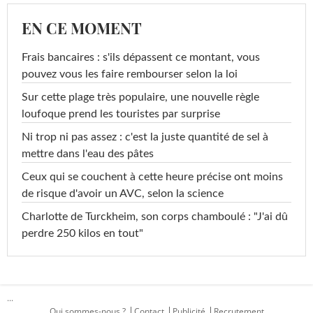
EN CE MOMENT
Frais bancaires : s'ils dépassent ce montant, vous
pouvez vous les faire rembourser selon la loi
Sur cette plage très populaire, une nouvelle règle
loufoque prend les touristes par surprise
Ni trop ni pas assez : c'est la juste quantité de sel à
mettre dans l'eau des pâtes
Ceux qui se couchent à cette heure précise ont moins
de risque d'avoir un AVC, selon la science
Charlotte de Turckheim, son corps chamboulé : "J'ai dû
perdre 250 kilos en tout"
...
Qui sommes-nous ?
Contact
Publicité
Recrutement