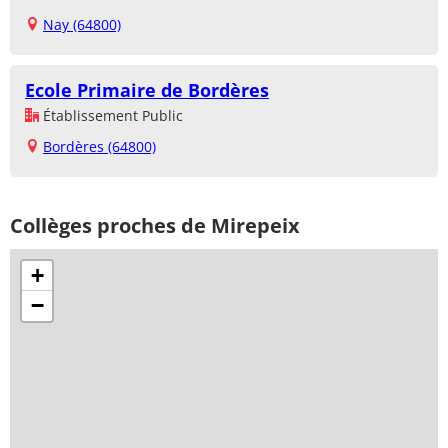
Nay (64800)
Ecole Primaire de Bordères
Établissement Public
Bordères (64800)
Collèges proches de Mirepeix
+
−