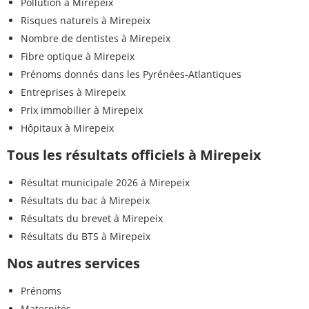
Pollution à Mirepeix
Risques naturels à Mirepeix
Nombre de dentistes à Mirepeix
Fibre optique à Mirepeix
Prénoms donnés dans les Pyrénées-Atlantiques
Entreprises à Mirepeix
Prix immobilier à Mirepeix
Hôpitaux à Mirepeix
Tous les résultats officiels à Mirepeix
Résultat municipale 2026 à Mirepeix
Résultats du bac à Mirepeix
Résultats du brevet à Mirepeix
Résultats du BTS à Mirepeix
Nos autres services
Prénoms
Maternités