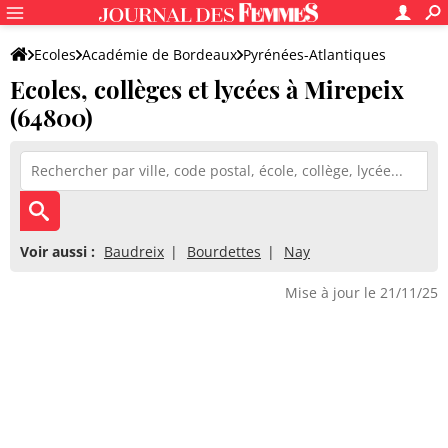
Ecoles
Académie de Bordeaux
Pyrénées-Atlantiques
Ecoles, collèges et lycées à Mirepeix
(64800)
Voir aussi :
Baudreix
Bourdettes
Nay
Mise à jour le 21/11/25