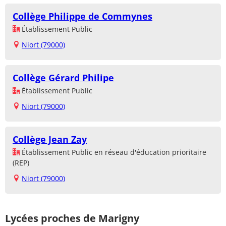
Collège Philippe de Commynes
Établissement Public
Niort (79000)
Collège Gérard Philipe
Établissement Public
Niort (79000)
Collège Jean Zay
Établissement Public en réseau d'éducation prioritaire
(REP)
Niort (79000)
Lycées proches de Marigny