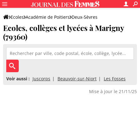
Ecoles
Académie de Poitiers
Deux-Sèvres
Ecoles, collèges et lycées à Marigny
(79360)
Voir aussi :
Juscorps
Beauvoir-sur-Niort
Les Fosses
Mise à jour le 21/11/25