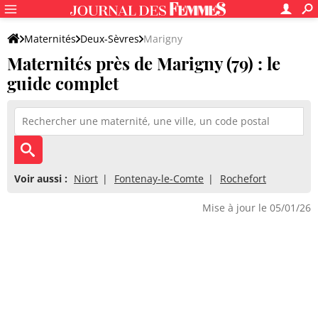
Maternités
Deux-Sèvres
Marigny
Maternités près de Marigny (79) : le
guide complet
Voir aussi :
Niort
Fontenay-le-Comte
Rochefort
Mise à jour le 05/01/26