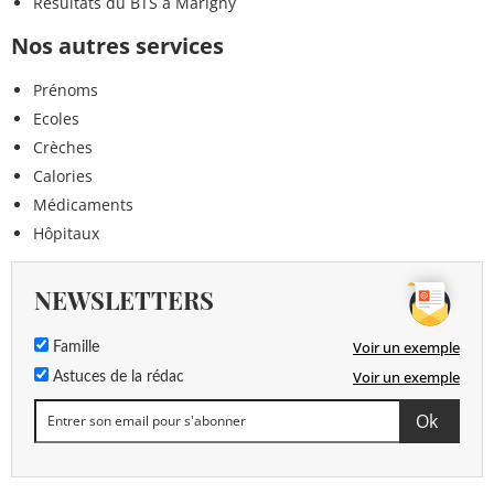
Résultats du BTS à Marigny
Nos autres services
Prénoms
Ecoles
Crèches
Calories
Médicaments
Hôpitaux
NEWSLETTERS
Voir un exemple
Famille
Voir un exemple
Astuces de la rédac