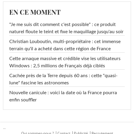
EN CE MOMENT
"Je me suis dit comment c'est possible" : ce produit
naturel floute le teint et fixe le maquillage jusqu'au soir
Christian Louboutin, multi-propriétaire : cet immense
terrain qu'il a acheté dans cette région de France
Cette arnaque massive et crédible vise les utilisateurs
Windows : 2,5 millions de Français déjà ciblés
Cachée près de la Terre depuis 60 ans : cette "quasi-
lune" fascine les astronomes
Nouvelle canicule : voici la date où la France pourra
enfin souffler
...
Qui sommes-nous ?
Contact
Publicité
Recrutement