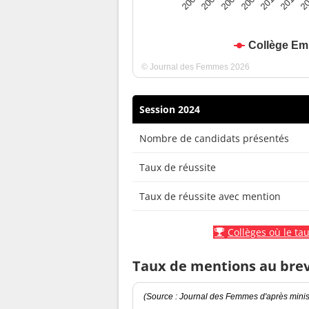
2010
2009
2008
20
2007
2011
2006
Collège Emi
© Journal des Femmes 2026
Session 2024
Nombre de candidats présentés
Taux de réussite
Taux de réussite avec mention
Collèges où le tau
Taux de mentions au bre
(Source : Journal des Femmes d'après minist