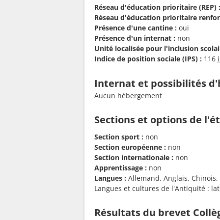
Réseau d'éducation prioritaire (REP) 
Réseau d'éducation prioritaire renfor
Présence d'une cantine :
oui
Présence d'un internat :
non
Unité localisée pour l'inclusion scolair
Indice de position sociale (IPS) :
116
Internat et possibilités 
Aucun hébergement
Sections et options de l'
Section sport :
non
Section européenne :
non
Section internationale :
non
Apprentissage :
non
Langues :
Allemand, Anglais, Chinois, 
Langues et cultures de l'Antiquité : l
Résultats du brevet Collè