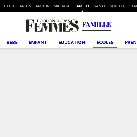
DÉCO
JARDIN
AMOUR
MARIAGE
FAMILLE
SANTÉ
SOCIÉTÉ
STA
FAMILLE
BÉBÉ
ENFANT
EDUCATION
ÉCOLES
PRÉ