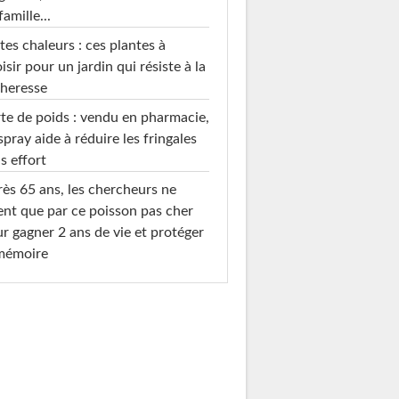
famille...
tes chaleurs : ces plantes à
isir pour un jardin qui résiste à la
heresse
te de poids : vendu en pharmacie,
spray aide à réduire les fringales
s effort
ès 65 ans, les chercheurs ne
ent que par ce poisson pas cher
r gagner 2 ans de vie et protéger
 mémoire