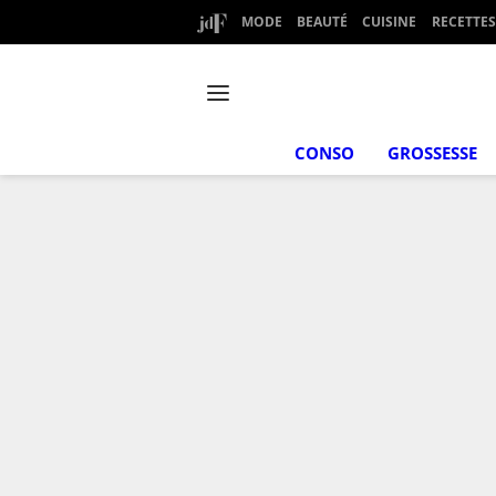
MODE
BEAUTÉ
CUISINE
RECETTES
CONSO
GROSSESSE