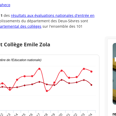
rahecq
11
des
résultats aux évaluations nationales d'entrée en
ablissements du département des Deux-Sèvres sont
artemental des collèges
sur l'ensemble des 101
t Collège Emile Zola
ère de l'Education nationale)