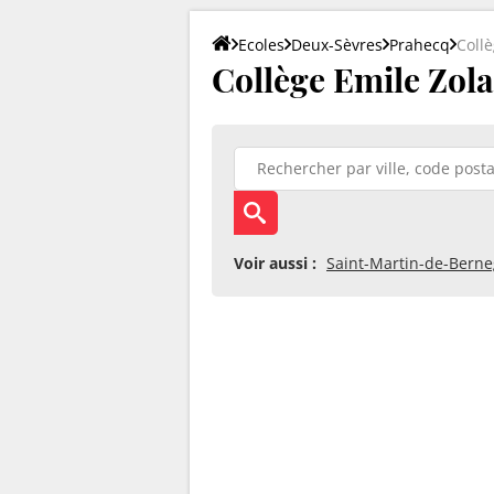
Ecoles
Deux-Sèvres
Prahecq
Collè
Collège Emile Zola
Voir aussi :
Saint-Martin-de-Bern