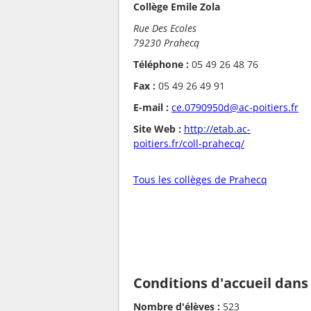
Collège Emile Zola
Rue Des Ecoles
79230 Prahecq
Téléphone :
05 49 26 48 76
Fax :
05 49 26 49 91
E-mail :
ce.0790950d@ac-poitiers.fr
Site Web :
http://etab.ac-
poitiers.fr/coll-prahecq/
Tous les collèges de Prahecq
Conditions d'accueil dans
Nombre d'élèves :
523