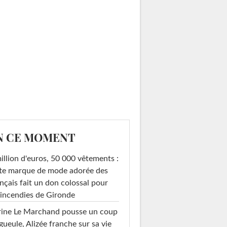
N CE MOMENT
illion d'euros, 50 000 vêtements :
te marque de mode adorée des
nçais fait un don colossal pour
 incendies de Gironde
rine Le Marchand pousse un coup
gueule, Alizée franche sur sa vie