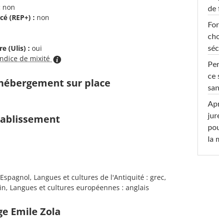
:
non
de 
cé (REP+) :
non
For
cho
e (Ulis) :
oui
séc
indice de mixité
Per
ce 
d'hébergement sur place
san
Apr
jur
établissement
pou
la
Espagnol, Langues et cultures de l'Antiquité : grec,
atin, Langues et cultures européennes : anglais
ge Emile Zola