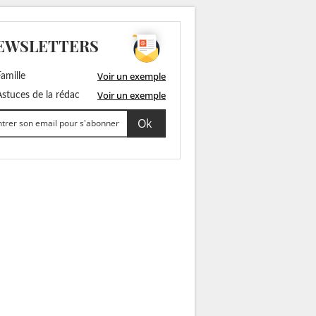
EWSLETTERS
Voir un exemple
amille
Voir un exemple
stuces de la rédac