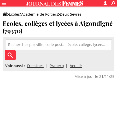
Ecoles
Académie de Poitiers
Deux-Sèvres
Ecoles, collèges et lycées à Aigondigné
(79370)
Voir aussi :
Fressines
Prahecq
Vouillé
Mise à jour le 21/11/25