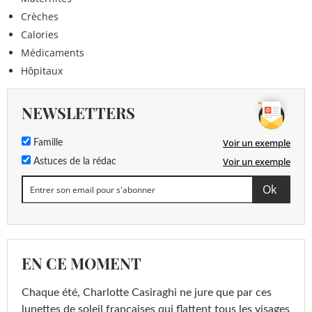
Crèches
Calories
Médicaments
Hôpitaux
NEWSLETTERS
Voir un exemple
Famille
Voir un exemple
Astuces de la rédac
EN CE MOMENT
Chaque été, Charlotte Casiraghi ne jure que par ces
lunettes de soleil françaises qui flattent tous les visages