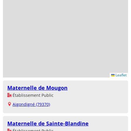
Leaflet
Maternelle de Mougon
Établissement Public
Aigondigné (79370)
Maternelle de Sainte-Blandine
Établissement Public