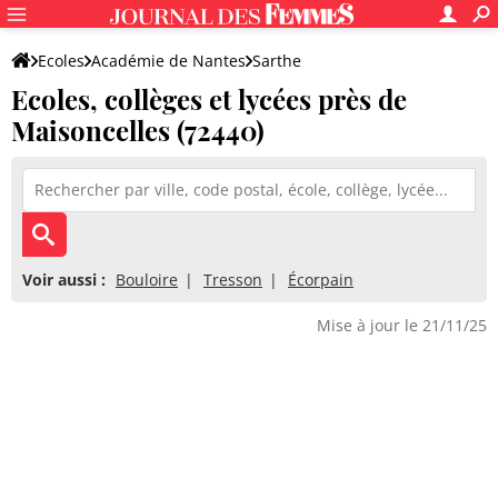
Ecoles
Académie de Nantes
Sarthe
Ecoles, collèges et lycées près de
Maisoncelles (72440)
Voir aussi :
Bouloire
Tresson
Écorpain
Mise à jour le 21/11/25