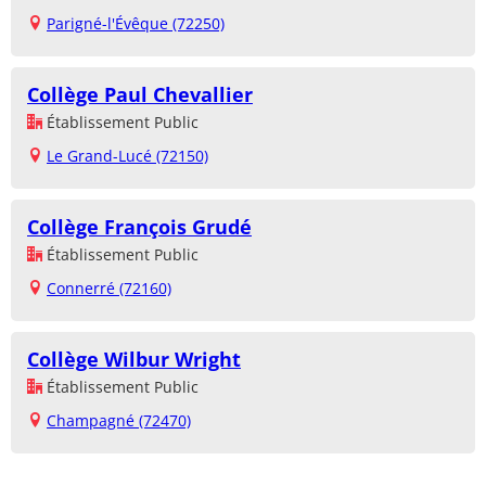
Parigné-l'Évêque (72250)
Collège Paul Chevallier
Établissement Public
Le Grand-Lucé (72150)
Collège François Grudé
Établissement Public
Connerré (72160)
Collège Wilbur Wright
Établissement Public
Champagné (72470)