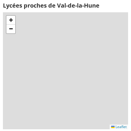
Lycées proches de Val-de-la-Hune
+
−
Leaflet