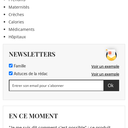
Maternités
Crèches
Calories
Médicaments
Hôpitaux
NEWSLETTERS
Voir un exemple
Famille
Voir un exemple
Astuces de la rédac
EN CE MOMENT
"Je me suis dit comment c'est possible" : ce produit