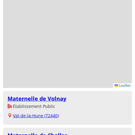
Leaflet
Maternelle de Volnay
Établissement Public
Val-de-la-Hune (72440)