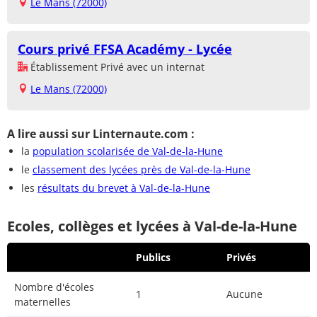
Le Mans (72000)
Cours privé FFSA Académy - Lycée
Établissement Privé avec un internat
Le Mans (72000)
A lire aussi sur Linternaute.com :
la
population scolarisée de Val-de-la-Hune
le
classement des lycées près de Val-de-la-Hune
les
résultats du brevet à Val-de-la-Hune
Ecoles, collèges et lycées à Val-de-la-Hune
Publics
Privés
Nombre d'écoles
1
Aucune
maternelles