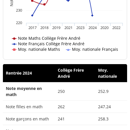
230
220
2017
2018
2019
2021
2023
2024
2020
2022
Note Maths Collège Frère André
Note Français Collège Frère André
Moy. nationale Maths
Moy. nationale Français
Collège Frère
Moy.
Rentrée 2024
André
nationale
Note moyenne en
250
252.9
math
Note filles en math
262
247.24
Note garçons en math
241
258.3