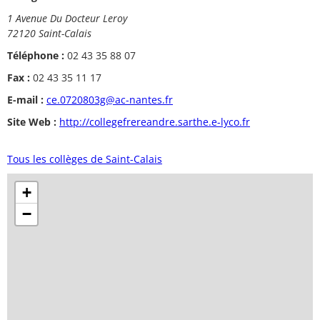
1 Avenue Du Docteur Leroy
72120 Saint-Calais
Téléphone :
02 43 35 88 07
Fax :
02 43 35 11 17
E-mail :
ce.0720803g@ac-nantes.fr
Site Web :
http://collegefrereandre.sarthe.e-lyco.fr
Tous les collèges de Saint-Calais
+
−