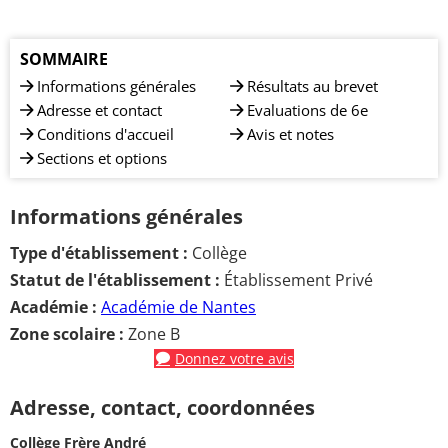
SOMMAIRE
Informations générales
Résultats au brevet
Adresse et contact
Evaluations de 6e
Conditions d'accueil
Avis et notes
Sections et options
Informations générales
Type d'établissement :
Collège
Statut de l'établissement :
Établissement Privé
Académie :
Académie de Nantes
Zone scolaire :
Zone B
Donnez votre avis
Adresse, contact, coordonnées
Collège Frère André