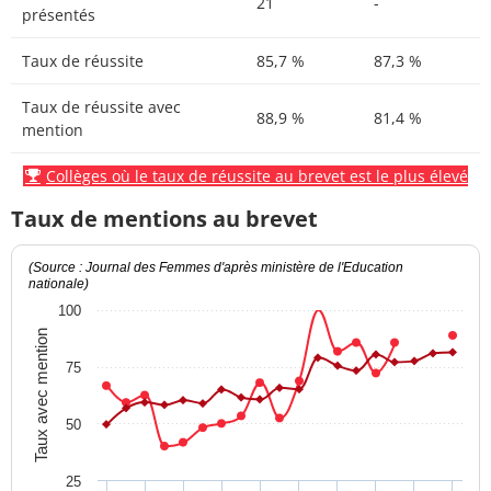
21
-
présentés
Taux de réussite
85,7 %
87,3 %
Taux de réussite avec
88,9 %
81,4 %
mention
Collèges où le taux de réussite au brevet est le plus élevé
Taux de mentions au brevet
(Source : Journal des Femmes d'après ministère de l'Education
nationale)
100
Taux avec mention
75
50
25