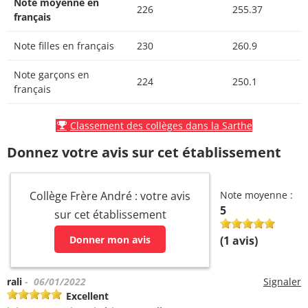
Note moyenne en
226
255.37
français
Note filles en français
230
260.9
Note garçons en
224
250.1
français
Classement des collèges dans la Sarthe
Donnez votre avis sur cet établissement
Collège Frère André : votre avis
Note moyenne :
5
sur cet établissement
Donner mon avis
(
1
avis)
rali
- 06/01/2022
Signaler
Excellent