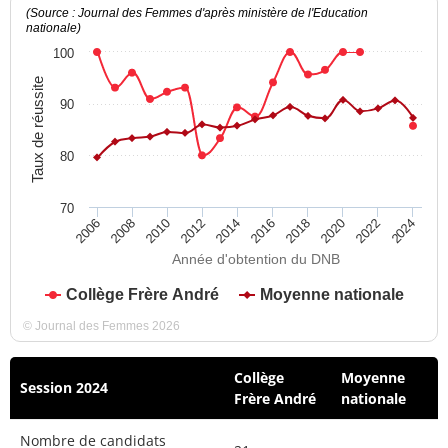
(Source : Journal des Femmes d'après ministère de l'Education
nationale)
100
Taux de réussite
90
80
70
2012
2018
2024
2008
2014
2020
2010
2016
2022
2006
Année d'obtention du DNB
Collège Frère André
Moyenne nationale
© Journal des Femmes 2026
Collège
Moyenne
Session 2024
Frère André
nationale
Nombre de candidats