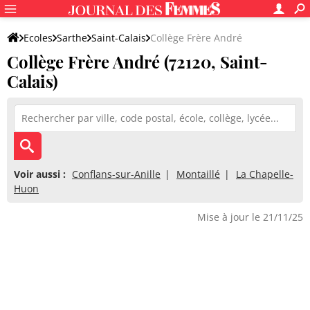
Ecoles
Sarthe
Saint-Calais
Collège Frère André
Collège Frère André (72120, Saint-
Calais)
Voir aussi :
Conflans-sur-Anille
Montaillé
La Chapelle-
Huon
Mise à jour le 21/11/25