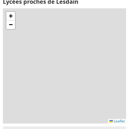
Lycées proches de Lesdain
+
−
Leaflet