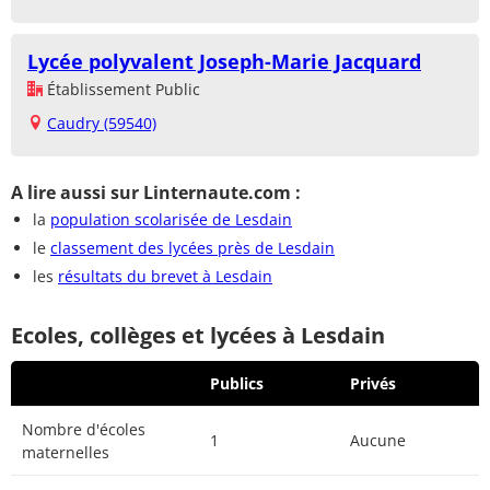
Lycée polyvalent Joseph-Marie Jacquard
Établissement Public
Caudry (59540)
A lire aussi sur Linternaute.com :
la
population scolarisée de Lesdain
le
classement des lycées près de Lesdain
les
résultats du brevet à Lesdain
Ecoles, collèges et lycées à Lesdain
Publics
Privés
Nombre d'écoles
1
Aucune
maternelles