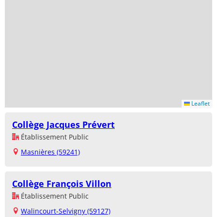
Leaflet
Collège Jacques Prévert
Établissement Public
Masnières (59241)
Collège François Villon
Établissement Public
Walincourt-Selvigny (59127)