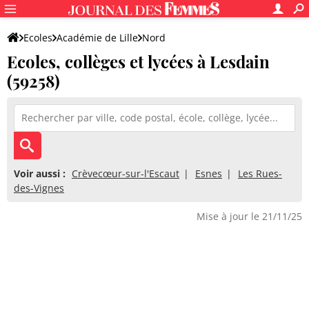
Ecoles
Académie de Lille
Nord
Ecoles, collèges et lycées à Lesdain
(59258)
Voir aussi :
Crèvecœur-sur-l'Escaut
Esnes
Les Rues-
des-Vignes
Mise à jour le 21/11/25