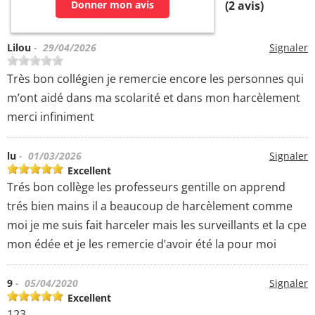
Donner mon avis
(
2
avis)
Lilou
- 29/04/2026
Signaler
Très bon collégien je remercie encore les personnes qui
m’ont aidé dans ma scolarité et dans mon harcèlement
merci infiniment
lu
- 01/03/2026
Signaler
Excellent
Trés bon collège les professeurs gentille on apprend
trés bien mains il a beaucoup de harcèlement comme
moi je me suis fait harceler mais les surveillants et la cpe
mon édée et je les remercie d’avoir été la pour moi
9
- 05/04/2020
Signaler
Excellent
123