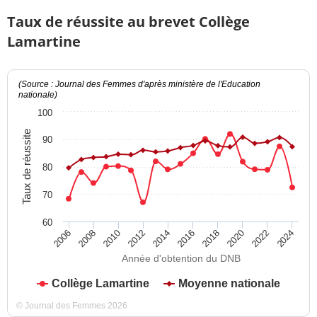
Taux de réussite au brevet Collège
Lamartine
(Source : Journal des Femmes d'après ministère de l'Education
nationale)
100
Taux de réussite
90
80
70
60
2012
2018
2024
2008
2014
2020
2010
2016
2022
2006
Année d'obtention du DNB
Collège Lamartine
Moyenne nationale
© Journal des Femmes 2026