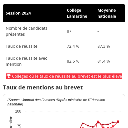
Collège
Moyenne
Session 2024
Lamartine
nationale
Nombre de candidats
87
-
présentés
Taux de réussite
72,4 %
87,3 %
Taux de réussite avec
82,5 %
81,4 %
mention
Collèges où le taux de réussite au brevet est le plus élevé
Taux de mentions au brevet
(Source : Journal des Femmes d'après ministère de l'Education
nationale)
100
75