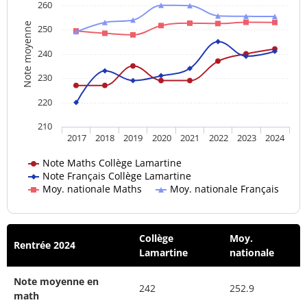
260
Note moyenne
250
240
230
220
210
2017
2018
2019
2020
2021
2022
2023
2024
Note Maths Collège Lamartine
Note Français Collège Lamartine
Moy. nationale Maths
Moy. nationale Français
Collège
Moy.
Rentrée 2024
Lamartine
nationale
Note moyenne en
242
252.9
math