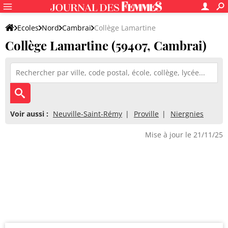
Ecoles
Nord
Cambrai
Collège Lamartine
Collège Lamartine (59407, Cambrai)
Voir aussi :
Neuville-Saint-Rémy
Proville
Niergnies
Mise à jour le 21/11/25