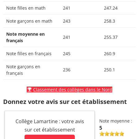
Note filles en math
241
247.24
Note garçons en math
243
258.3
Note moyenne en
241
255.37
français
Note filles en français
245
260.9
Note garçons en
236
250.1
français
Classement des collèges dans le Nord
Donnez votre avis sur cet établissement
Collège Lamartine : votre avis
Note moyenne :
5
sur cet établissement