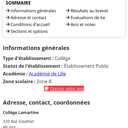
SOMMAIRE
Informations générales
Résultats au brevet
Adresse et contact
Evaluations de 6e
Conditions d'accueil
Avis et notes
Sections et options
Informations générales
Type d'établissement :
Collège
Statut de l'établissement :
Établissement Public
Académie :
Académie de Lille
Zone scolaire :
Zone B
Donnez votre avis
Adresse, contact, coordonnées
Collège Lamartine
330 Rue Gauthier
BP 404