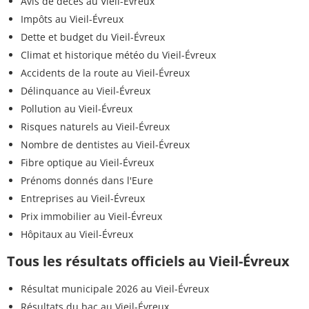
Avis de décès au Vieil-Évreux
Impôts au Vieil-Évreux
Dette et budget du Vieil-Évreux
Climat et historique météo du Vieil-Évreux
Accidents de la route au Vieil-Évreux
Délinquance au Vieil-Évreux
Pollution au Vieil-Évreux
Risques naturels au Vieil-Évreux
Nombre de dentistes au Vieil-Évreux
Fibre optique au Vieil-Évreux
Prénoms donnés dans l'Eure
Entreprises au Vieil-Évreux
Prix immobilier au Vieil-Évreux
Hôpitaux au Vieil-Évreux
Tous les résultats officiels au Vieil-Évreux
Résultat municipale 2026 au Vieil-Évreux
Résultats du bac au Vieil-Évreux