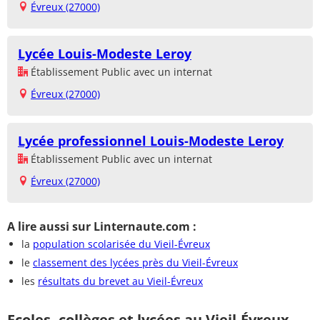
Évreux (27000)
Lycée Louis-Modeste Leroy
Établissement Public avec un internat
Évreux (27000)
Lycée professionnel Louis-Modeste Leroy
Établissement Public avec un internat
Évreux (27000)
A lire aussi sur Linternaute.com :
la
population scolarisée du Vieil-Évreux
le
classement des lycées près du Vieil-Évreux
les
résultats du brevet au Vieil-Évreux
Ecoles, collèges et lycées au Vieil-Évreux