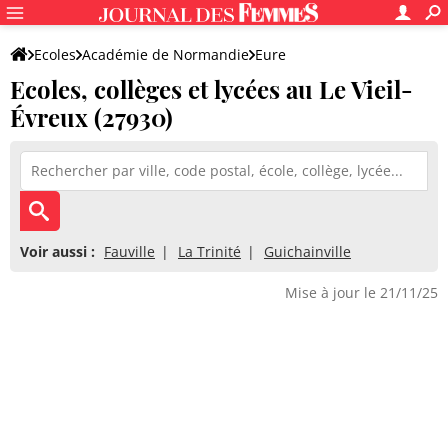
Ecoles
Académie de Normandie
Eure
Ecoles, collèges et lycées au Le Vieil-
Évreux (27930)
Voir aussi :
Fauville
La Trinité
Guichainville
Mise à jour le 21/11/25