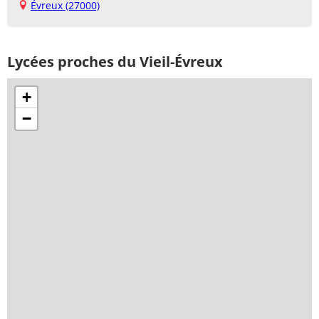
Évreux (27000)
Lycées proches du Vieil-Évreux
+
−