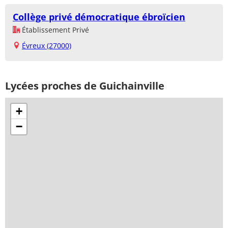
Collège privé démocratique ébroïcien
Établissement Privé
Évreux (27000)
Lycées proches de Guichainville
+
−