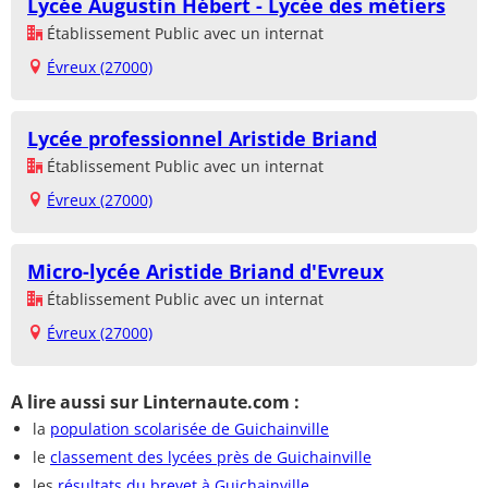
Lycée Augustin Hébert - Lycée des métiers
Établissement Public avec un internat
Évreux (27000)
Lycée professionnel Aristide Briand
Établissement Public avec un internat
Évreux (27000)
Micro-lycée Aristide Briand d'Evreux
Établissement Public avec un internat
Évreux (27000)
A lire aussi sur Linternaute.com :
la
population scolarisée de Guichainville
le
classement des lycées près de Guichainville
les
résultats du brevet à Guichainville