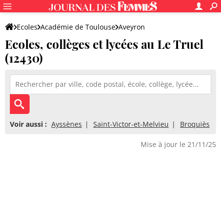
Ecoles
Académie de Toulouse
Aveyron
Ecoles, collèges et lycées au Le Truel
(12430)
Voir aussi :
Ayssènes
Saint-Victor-et-Melvieu
Broquiès
Mise à jour le 21/11/25