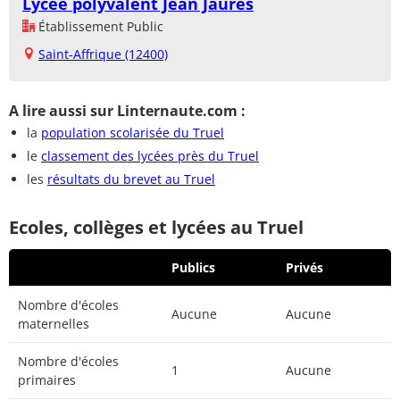
Lycée polyvalent Jean Jaurès
Établissement Public
Saint-Affrique (12400)
A lire aussi sur Linternaute.com :
la
population scolarisée du Truel
le
classement des lycées près du Truel
les
résultats du brevet au Truel
Ecoles, collèges et lycées au Truel
Publics
Privés
Nombre d'écoles
Aucune
Aucune
maternelles
Nombre d'écoles
1
Aucune
primaires