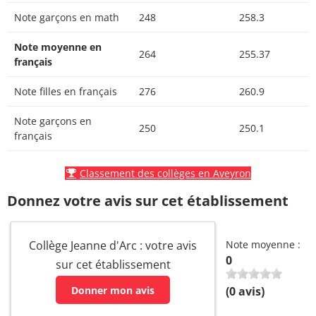
Note garçons en math
248
258.3
Note moyenne en
264
255.37
français
Note filles en français
276
260.9
Note garçons en
250
250.1
français
Classement des collèges en Aveyron
Donnez votre avis sur cet établissement
Collège Jeanne d'Arc : votre avis
Note moyenne :
0
sur cet établissement
Donner mon avis
(
0
avis)