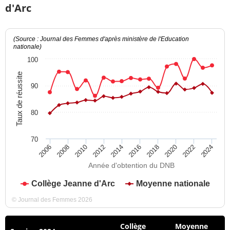
d'Arc
(Source : Journal des Femmes d'après ministère de l'Education
nationale)
100
Taux de réussite
90
80
70
2012
2018
2024
2008
2014
2020
2010
2016
2022
2006
Année d'obtention du DNB
Collège Jeanne d'Arc
Moyenne nationale
© Journal des Femmes 2026
Collège
Moyenne