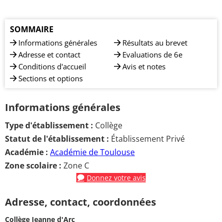
SOMMAIRE
Informations générales
Résultats au brevet
Adresse et contact
Evaluations de 6e
Conditions d'accueil
Avis et notes
Sections et options
Informations générales
Type d'établissement :
Collège
Statut de l'établissement :
Établissement Privé
Académie :
Académie de Toulouse
Zone scolaire :
Zone C
Donnez votre avis
Adresse, contact, coordonnées
Collège Jeanne d'Arc