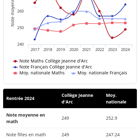
Note moyenne
260
250
240
2017
2018
2019
2020
2021
2022
2023
2024
Note Maths Collège Jeanne d'Arc
Note Français Collège Jeanne d'Arc
Moy. nationale Maths
Moy. nationale Français
Collège Jeanne
Moy.
Rentrée 2024
d'Arc
nationale
Note moyenne en
249
252.9
math
Note filles en math
249
247.24