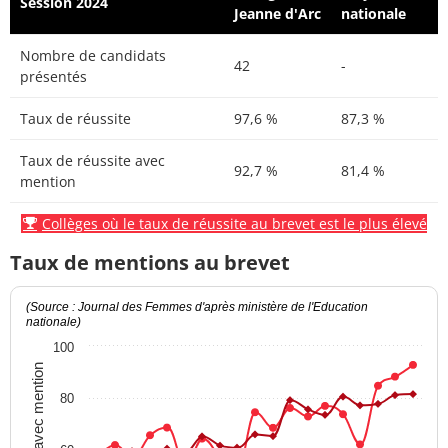
Session 2024
Jeanne d'Arc
nationale
Nombre de candidats
42
-
présentés
Taux de réussite
97,6 %
87,3 %
Taux de réussite avec
92,7 %
81,4 %
mention
Collèges où le taux de réussite au brevet est le plus élevé
Taux de mentions au brevet
(Source : Journal des Femmes d'après ministère de l'Education
nationale)
100
Taux avec mention
80