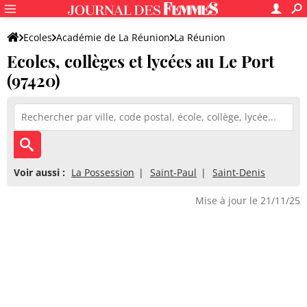
Ecoles
Académie de La Réunion
La Réunion
Ecoles, collèges et lycées au Le Port
(97420)
Voir aussi :
La Possession
Saint-Paul
Saint-Denis
Mise à jour le 21/11/25