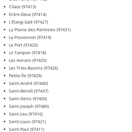
Cilaos (97413)
Entre-Deux (97414)
L'Étang-Salé (97427)
La Plaine-des-Palmistes (97431)
La Possession (97419)
Le Port (97420)
Le Tampon (97418)
Les Avirons (97425)
Les Trois-Bassins (97426)
Petite-Île (97429)
Saint-André (97440)
Saint-Benoît (97437)
Saint-Denis (97400)
Saint-Joseph (97480)
Saint-Leu (97416)
Saint-Louis (97421)
Saint-Paul (97411)