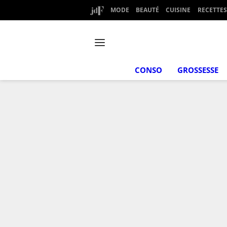
MODE
BEAUTÉ
CUISINE
RECETTES
CONSO
GROSSESSE