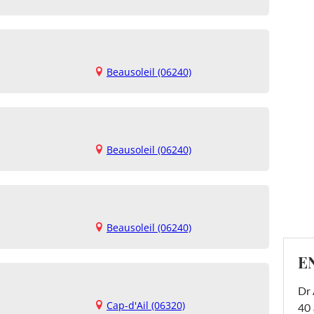
Beausoleil (06240)
Beausoleil (06240)
Beausoleil (06240)
E
Dr 
Cap-d'Ail (06320)
40 