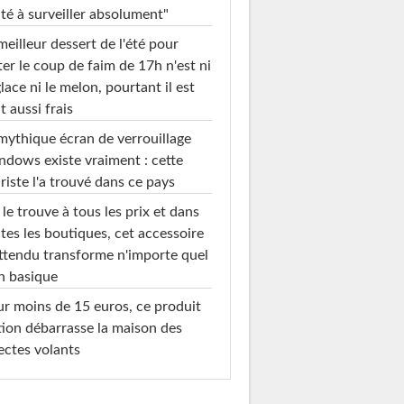
té à surveiller absolument"
meilleur dessert de l'été pour
ter le coup de faim de 17h n'est ni
glace ni le melon, pourtant il est
t aussi frais
mythique écran de verrouillage
dows existe vraiment : cette
riste l'a trouvé dans ce pays
le trouve à tous les prix et dans
tes les boutiques, cet accessoire
ttendu transforme n'importe quel
n basique
r moins de 15 euros, ce produit
ion débarrasse la maison des
ectes volants