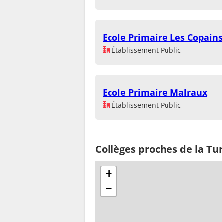
Ecole Primaire Les Copain
Établissement Public
Ecole Primaire Malraux
Établissement Public
Collèges proches de la Tu
+
−