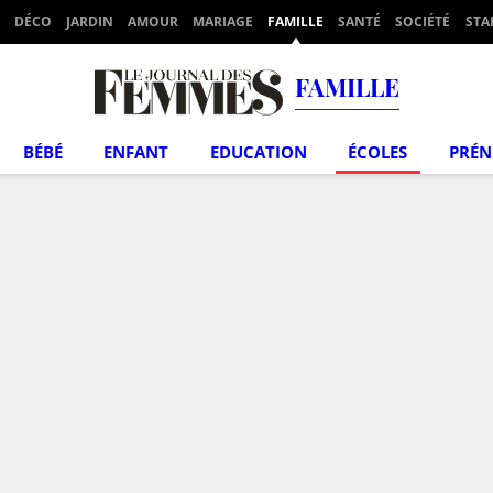
DÉCO
JARDIN
AMOUR
MARIAGE
FAMILLE
SANTÉ
SOCIÉTÉ
STA
FAMILLE
BÉBÉ
ENFANT
EDUCATION
ÉCOLES
PRÉ