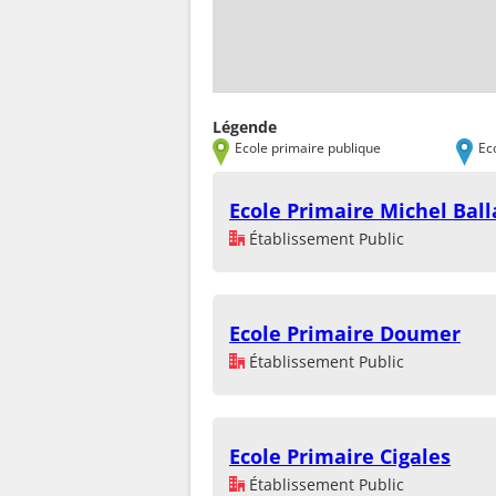
Légende
Ecole primaire publique
Ec
Ecole Primaire Michel Bal
Établissement Public
Ecole Primaire Doumer
Établissement Public
Ecole Primaire Cigales
Établissement Public