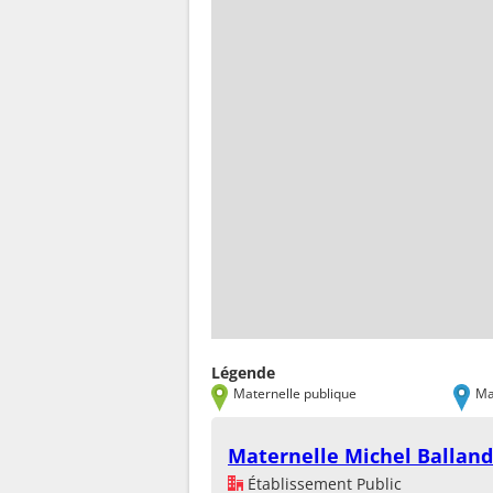
Légende
Maternelle publique
Ma
Maternelle Michel Balland
Établissement Public