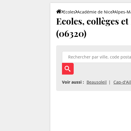
Ecoles
Académie de Nice
Alpes-M
Ecoles, collèges et
(06320)
Voir aussi :
Beausoleil
Cap-d'Ail