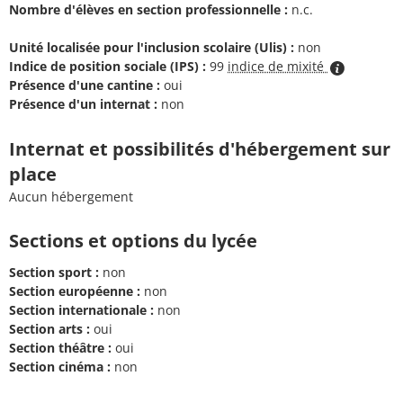
Nombre d'élèves en section professionnelle :
n.c.
Unité localisée pour l'inclusion scolaire (Ulis) :
non
Indice de position sociale (IPS) :
99
indice de mixité
Présence d'une cantine :
oui
Présence d'un internat :
non
Internat et possibilités d'hébergement sur
place
Aucun hébergement
Sections et options du lycée
Section sport :
non
Section européenne :
non
Section internationale :
non
Section arts :
oui
Section théâtre :
oui
Section cinéma :
non