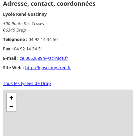
Adresse, contact, coordonnées
Lycée René Goscinny
500 Route Des Croves
06340 Drap
Téléphone :
04 92 14 34 50
Fax :
04 92 14 34 51
E-mail :
ce.0062089n@ac-nice.fr
Site Web :
http://lgoscinny.free.fr
Tous les lycées de Drap
+
−