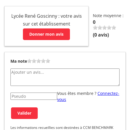
Lycée René Goscinny : votre avis
Note moyenne :
0
sur cet établissement
Donner mon avis
(
0
avis)
Ma note
Vous êtes membre ?
Connectez-
vous
Les informations recueillies sont destinées à CCM BENCHMARK