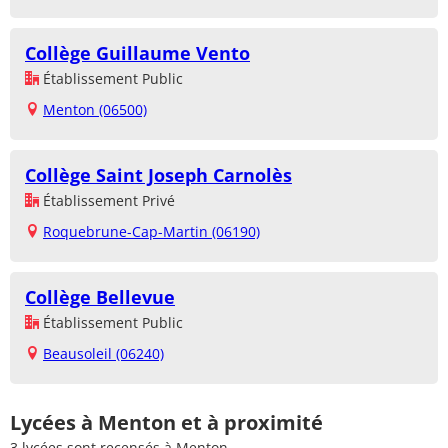
Collège Guillaume Vento
Établissement Public
Menton (06500)
Collège Saint Joseph Carnolès
Établissement Privé
Roquebrune-Cap-Martin (06190)
Collège Bellevue
Établissement Public
Beausoleil (06240)
Lycées à Menton et à proximité
3 lycées sont recensés à Menton.