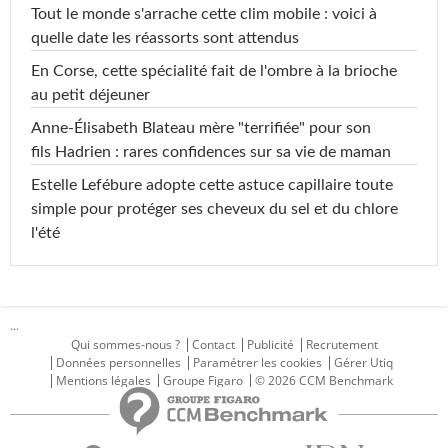
Tout le monde s'arrache cette clim mobile : voici à
quelle date les réassorts sont attendus
En Corse, cette spécialité fait de l'ombre à la brioche
au petit déjeuner
Anne-Élisabeth Blateau mère "terrifiée" pour son
fils Hadrien : rares confidences sur sa vie de maman
Estelle Lefébure adopte cette astuce capillaire toute
simple pour protéger ses cheveux du sel et du chlore
l'été
...
Qui sommes-nous ?
Contact
Publicité
Recrutement
Données personnelles
Paramétrer les cookies
Gérer Utiq
Mentions légales
Groupe Figaro
© 2026 CCM Benchmark