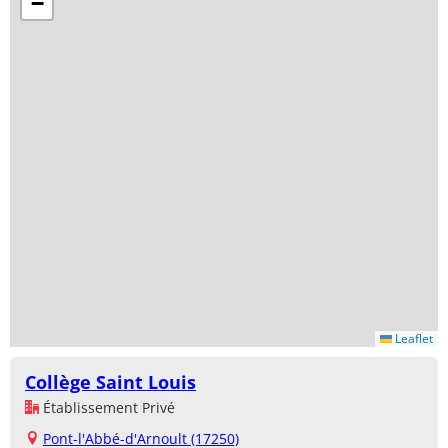
−
Leaflet
Collège Saint Louis
Établissement Privé
Pont-l'Abbé-d'Arnoult (17250)