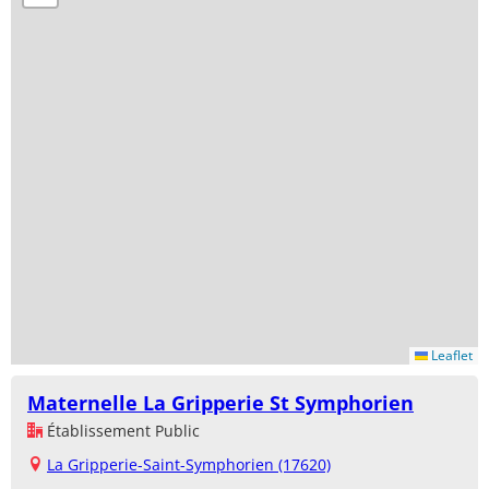
Leaflet
Maternelle La Gripperie St Symphorien
Établissement Public
La Gripperie-Saint-Symphorien (17620)