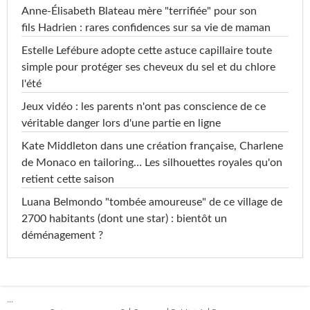
Anne-Élisabeth Blateau mère "terrifiée" pour son
fils Hadrien : rares confidences sur sa vie de maman
Estelle Lefébure adopte cette astuce capillaire toute
simple pour protéger ses cheveux du sel et du chlore
l'été
Jeux vidéo : les parents n'ont pas conscience de ce
véritable danger lors d'une partie en ligne
Kate Middleton dans une création française, Charlene
de Monaco en tailoring… Les silhouettes royales qu'on
retient cette saison
Luana Belmondo "tombée amoureuse" de ce village de
2700 habitants (dont une star) : bientôt un
déménagement ?
...