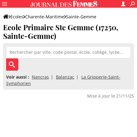
Ecoles
Charente-Maritime
Sainte-Gemme
Ecole Primaire Ste Gemme (17250,
Ecole Primaire Ste Gemme
Sainte-Gemme)
Voir aussi :
Nancras
Balanzac
La Gripperie-Saint-
Symphorien
Mise à jour le 21/11/25