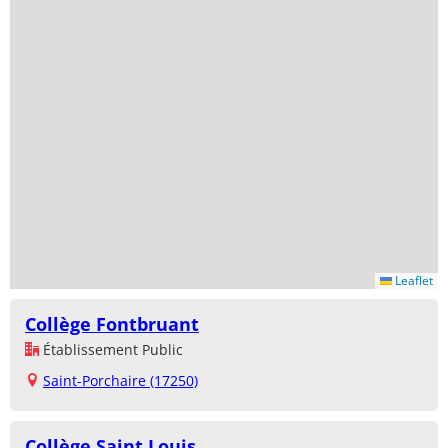
Leaflet
Collège Fontbruant
Établissement Public
Saint-Porchaire (17250)
Collège Saint Louis