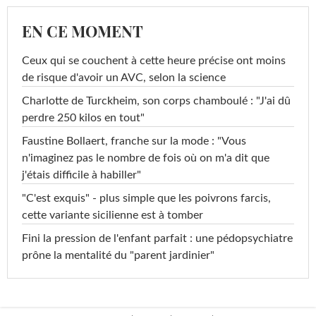
EN CE MOMENT
Ceux qui se couchent à cette heure précise ont moins
de risque d'avoir un AVC, selon la science
Charlotte de Turckheim, son corps chamboulé : "J'ai dû
perdre 250 kilos en tout"
Faustine Bollaert, franche sur la mode : "Vous
n'imaginez pas le nombre de fois où on m'a dit que
j'étais difficile à habiller"
"C'est exquis" - plus simple que les poivrons farcis,
cette variante sicilienne est à tomber
Fini la pression de l'enfant parfait : une pédopsychiatre
prône la mentalité du "parent jardinier"