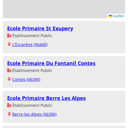
Leaflet
Ecole Primaire St Exupery
Établissement Public
L'Escarène (06440)
Ecole Primaire Du Fontanil Contes
Établissement Public
Contes (06390)
Ecole Primaire Berre Les Alpes
Établissement Public
Berre-les-Alpes (06390)