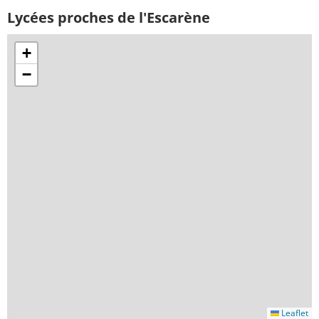
Lycées proches de l'Escarène
+
−
Leaflet