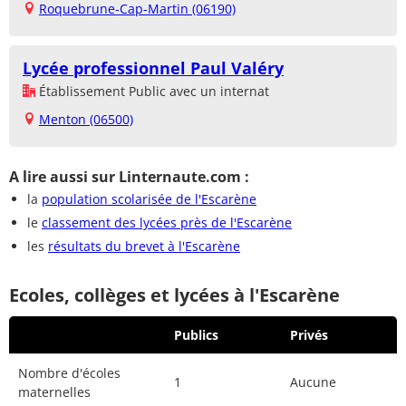
Roquebrune-Cap-Martin (06190)
Lycée professionnel Paul Valéry
Établissement Public avec un internat
Menton (06500)
A lire aussi sur Linternaute.com :
la
population scolarisée de l'Escarène
le
classement des lycées près de l'Escarène
les
résultats du brevet à l'Escarène
Ecoles, collèges et lycées à l'Escarène
Publics
Privés
Nombre d'écoles
1
Aucune
maternelles