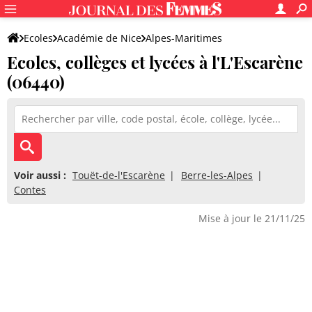
Ecoles
Académie de Nice
Alpes-Maritimes
Ecoles, collèges et lycées à l'L'Escarène
(06440)
Voir aussi :
Touët-de-l'Escarène
Berre-les-Alpes
Contes
Mise à jour le 21/11/25