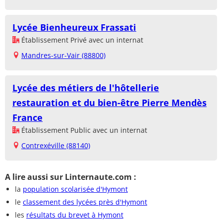
Lycée Bienheureux Frassati
Établissement Privé avec un internat
Mandres-sur-Vair (88800)
Lycée des métiers de l'hôtellerie
restauration et du bien-être Pierre Mendès
France
Établissement Public avec un internat
Contrexéville (88140)
A lire aussi sur Linternaute.com :
la
population scolarisée d'Hymont
le
classement des lycées près d'Hymont
les
résultats du brevet à Hymont