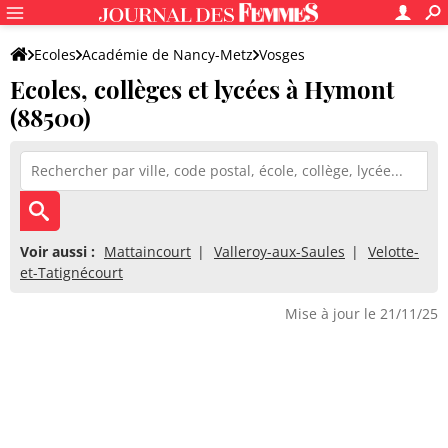
Ecoles
Académie de Nancy-Metz
Vosges
Ecoles, collèges et lycées à Hymont
(88500)
Voir aussi :
Mattaincourt
Valleroy-aux-Saules
Velotte-
et-Tatignécourt
Mise à jour le 21/11/25