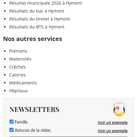
Résultat municipale 2026 à Hymont
Résultats du bac à Hymont
Résultats du brevet à Hymont
Résultats du BTS à Hymont
Nos autres services
Prénoms
Maternités
Crèches
Calories
Médicaments
Hôpitaux
NEWSLETTERS
Voir un exemple
Famille
Voir un exemple
Astuces de la rédac