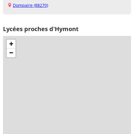
Dompaire (88270)
Lycées proches d'Hymont
+
−