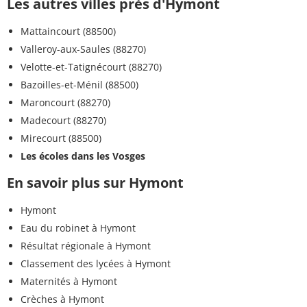
Les autres villes près d'Hymont
Mattaincourt (88500)
Valleroy-aux-Saules (88270)
Velotte-et-Tatignécourt (88270)
Bazoilles-et-Ménil (88500)
Maroncourt (88270)
Madecourt (88270)
Mirecourt (88500)
Les écoles dans les Vosges
En savoir plus sur Hymont
Hymont
Eau du robinet à Hymont
Résultat régionale à Hymont
Classement des lycées à Hymont
Maternités à Hymont
Crèches à Hymont