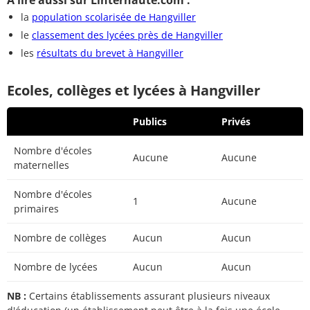
A lire aussi sur Linternaute.com :
la
population scolarisée de Hangviller
le
classement des lycées près de Hangviller
les
résultats du brevet à Hangviller
Ecoles, collèges et lycées à Hangviller
Publics
Privés
Nombre d'écoles
Aucune
Aucune
maternelles
Nombre d'écoles
1
Aucune
primaires
Nombre de collèges
Aucun
Aucun
Nombre de lycées
Aucun
Aucun
NB :
Certains établissements assurant plusieurs niveaux