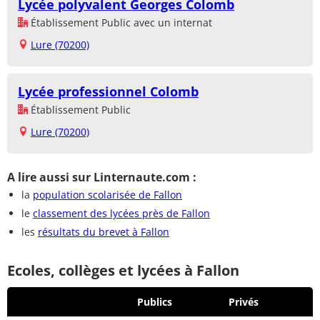
Lycée polyvalent Georges Colomb
Établissement Public avec un internat
Lure (70200)
Lycée professionnel Colomb
Établissement Public
Lure (70200)
A lire aussi sur Linternaute.com :
la
population scolarisée de Fallon
le
classement des lycées près de Fallon
les
résultats du brevet à Fallon
Ecoles, collèges et lycées à Fallon
Publics
Privés