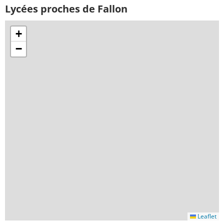
Lycées proches de Fallon
+
−
Leaflet