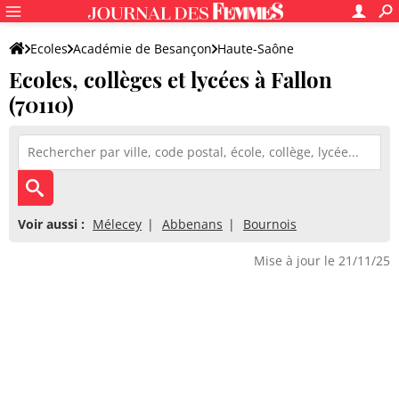
Ecoles
Académie de Besançon
Haute-Saône
Ecoles, collèges et lycées à Fallon
(70110)
Voir aussi :
Mélecey
Abbenans
Bournois
Mise à jour le 21/11/25