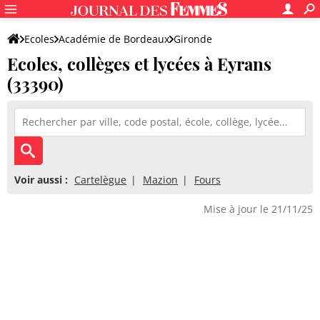
Ecoles
Académie de Bordeaux
Gironde
Ecoles, collèges et lycées à Eyrans
(33390)
Voir aussi :
Cartelègue
Mazion
Fours
Mise à jour le 21/11/25