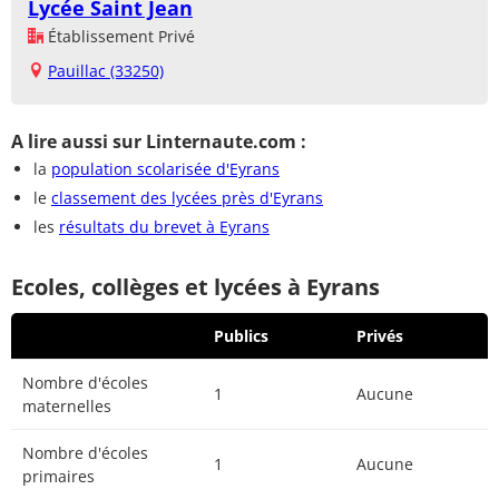
Lycée Saint Jean
Établissement Privé
Pauillac (33250)
A lire aussi sur Linternaute.com :
la
population scolarisée d'Eyrans
le
classement des lycées près d'Eyrans
les
résultats du brevet à Eyrans
Ecoles, collèges et lycées à Eyrans
Publics
Privés
Nombre d'écoles
1
Aucune
maternelles
Nombre d'écoles
1
Aucune
primaires