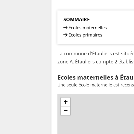
SOMMAIRE
Ecoles maternelles
Ecoles primaires
La commune d'Étauliers est située
zone A. Étauliers compte 2 établis
Ecoles maternelles à Étau
Une seule école maternelle est recens
+
−