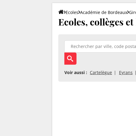
Ecoles
Académie de Bordeaux
Gi
Ecoles, collèges et
Voir aussi :
Cartelègue
Eyrans