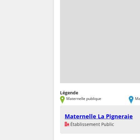
Légende
Maternelle publique
Ma
Maternelle La Pigneraie
Établissement Public