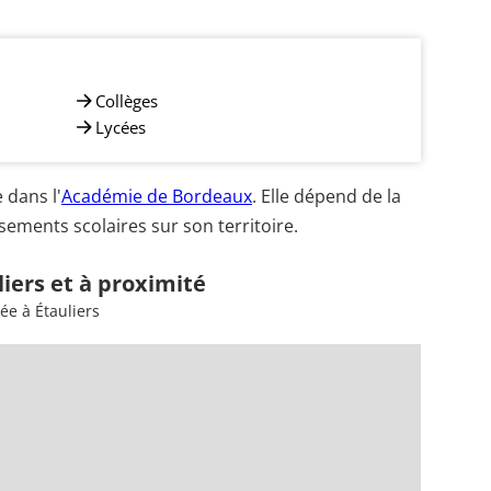
Collèges
Lycées
 dans l'
Académie de Bordeaux
. Elle dépend de la
sements scolaires sur son territoire.
liers et à proximité
ée à Étauliers