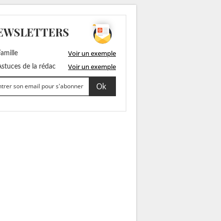
EWSLETTERS
Voir un exemple
amille
Voir un exemple
stuces de la rédac