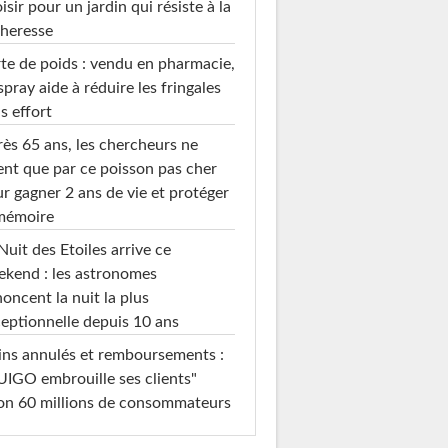
isir pour un jardin qui résiste à la
heresse
te de poids : vendu en pharmacie,
spray aide à réduire les fringales
s effort
ès 65 ans, les chercheurs ne
ent que par ce poisson pas cher
r gagner 2 ans de vie et protéger
 mémoire
Nuit des Etoiles arrive ce
kend : les astronomes
oncent la nuit la plus
eptionnelle depuis 10 ans
ins annulés et remboursements :
IGO embrouille ses clients"
on 60 millions de consommateurs