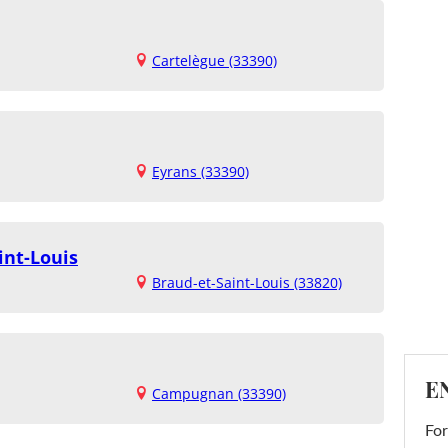
Cartelègue (33390)
Eyrans (33390)
int-Louis
Braud-et-Saint-Louis (33820)
E
Campugnan (33390)
For