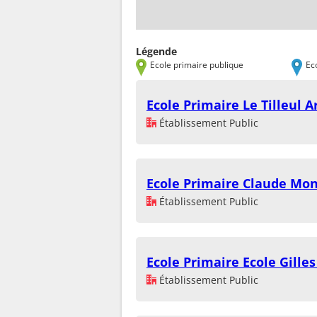
Légende
Ecole primaire publique
Ec
Ecole Primaire Le Tilleul 
Établissement Public
Ecole Primaire Claude Mo
Établissement Public
Ecole Primaire Ecole Gilles
Établissement Public