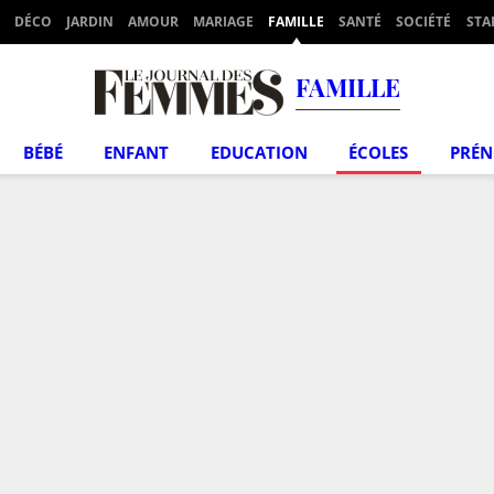
DÉCO
JARDIN
AMOUR
MARIAGE
FAMILLE
SANTÉ
SOCIÉTÉ
STA
FAMILLE
BÉBÉ
ENFANT
EDUCATION
ÉCOLES
PRÉ