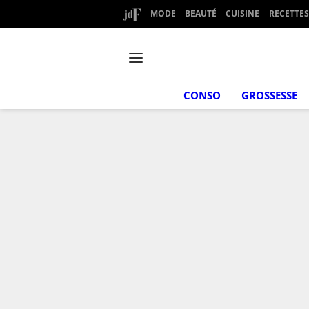
MODE
BEAUTÉ
CUISINE
RECETTES
CONSO
GROSSESSE