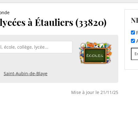
ronde
N
 lycées à Étauliers (33820)
F
A
Saint-Aubin-de-Blaye
Mise à jour le 21/11/25