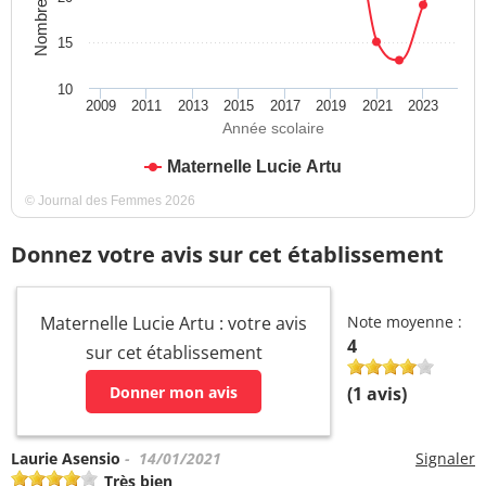
15
10
2009
2011
2013
2015
2017
2019
2021
2023
Année scolaire
Maternelle Lucie Artu
© Journal des Femmes 2026
Donnez votre avis sur cet établissement
Maternelle Lucie Artu : votre avis
Note moyenne :
4
sur cet établissement
Donner mon avis
(
1
avis)
Laurie Asensio
- 14/01/2021
Signaler
Très bien