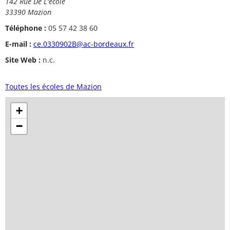
142 Rue De L'école
33390 Mazion
Téléphone :
05 57 42 38 60
E-mail :
ce.0330902B@ac-bordeaux.fr
Site Web :
n.c.
Toutes les écoles de Mazion
+
−